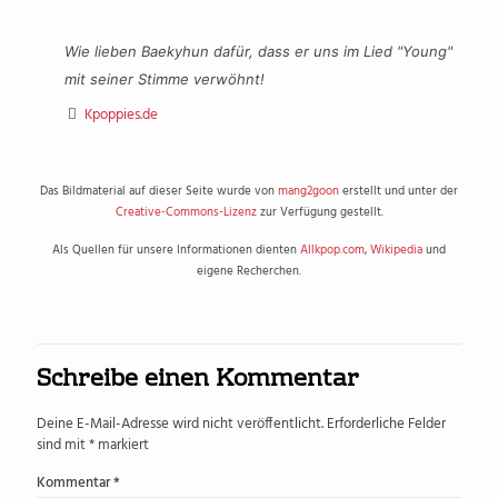
Wie lieben Baekyhun dafür, dass er uns im Lied "Young"
mit seiner Stimme verwöhnt!
Kpoppies.de
Das Bildmaterial auf dieser Seite wurde von
mang2goon
erstellt und unter der
Creative-Commons-Lizenz
zur Verfügung gestellt.
Als Quellen für unsere Informationen dienten
Allkpop.com
,
Wikipedia
und
eigene Recherchen.
Schreibe einen Kommentar
Deine E-Mail-Adresse wird nicht veröffentlicht.
Erforderliche Felder
sind mit
*
markiert
Kommentar
*