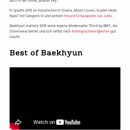
auch in der Show „Master Key“.
Er spielte 2016 im historischen K-Drama „Moon Lovers: Scarlet Heart
Ryeo“ mit Sängerin IU und seinem
Freund Schauspieler Lee Junki
.
Baekhyun startete 2018 seine eigene Modemarke "Privé by BBH", die
Streetwear bietet und sich selbst nach
Anfangsschwierigkeiten
gut
macht.
Best of Baekhyun