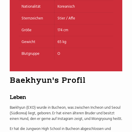
Nationalität
Koreanisch
Sternzeichen
Stier / Affe
Größe
174 cm
Gewicht
65 kg
Blutgruppe
O
Baekhyun's Profil
Leben
Baekhyun (EXO) wurde in Bucheon, was zwischen Incheon und Seoul
(Südkorea) liegt, geboren. Er hat einen älteren Bruder und besitzt
einen Hund, den er gerne auf Instagram zeigt, und Mongryoung heißt.
Er hat die Jungwon High School in Bucheon abgeschlossen und