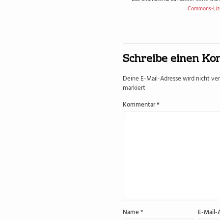
Commons-Liz
Schreibe einen K
Deine E-Mail-Adresse wird nicht verö
markiert
Kommentar
*
Name
*
E-Mail-