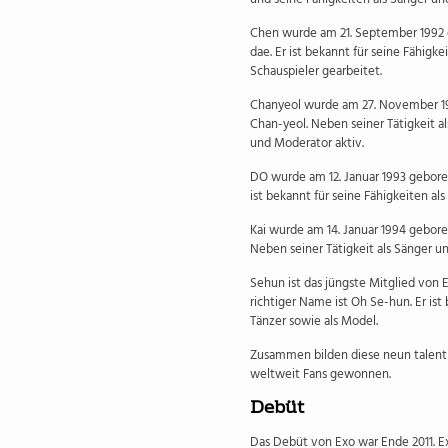
Chen wurde am 21. September 1992 g
dae. Er ist bekannt für seine Fähigk
Schauspieler gearbeitet.
Chanyeol wurde am 27. November 199
Chan-yeol. Neben seiner Tätigkeit al
und Moderator aktiv.
DO wurde am 12. Januar 1993 geboren
ist bekannt für seine Fähigkeiten al
Kai wurde am 14. Januar 1994 gebore
Neben seiner Tätigkeit als Sänger und
Sehun ist das jüngste Mitglied von 
richtiger Name ist Oh Se-hun. Er ist
Tänzer sowie als Model.
Zusammen bilden diese neun talent
weltweit Fans gewonnen.
Debüt
Das Debüt von Exo war Ende 2011. E