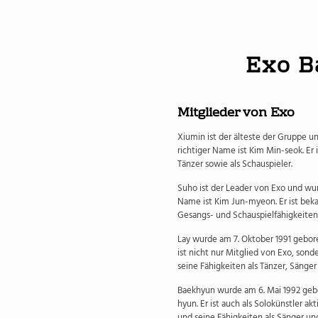
Exo B
Mitglieder von Exo
Xiumin ist der älteste der Gruppe u
richtiger Name ist Kim Min-seok. Er 
Tänzer sowie als Schauspieler.
Suho ist der Leader von Exo und wur
Name ist Kim Jun-myeon. Er ist beka
Gesangs- und Schauspielfähigkeiten
Lay wurde am 7. Oktober 1991 gebore
ist nicht nur Mitglied von Exo, sonde
seine Fähigkeiten als Tänzer, Sänger
Baekhyun wurde am 6. Mai 1992 gebo
hyun. Er ist auch als Solokünstler a
und seine Fähigkeiten als Sänger un