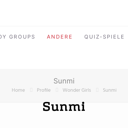
OY GROUPS
ANDERE
QUIZ-SPIELE
Sunmi
Home
Profile
Wonder Girls
Sunmi
Sunmi