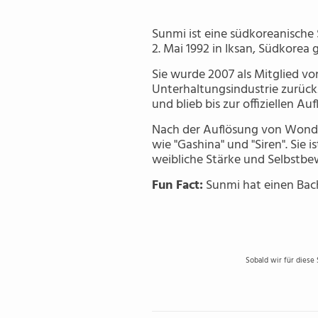
Sunmi ist eine südkoreanische
2. Mai 1992 in Iksan, Südkorea 
Sie wurde 2007 als Mitglied von
Unterhaltungsindustrie zurück
und blieb bis zur offiziellen A
Nach der Auflösung von Wonder 
wie "Gashina" und "Siren". Sie 
weibliche Stärke und Selbstbe
Fun Fact:
Sunmi hat einen Bach
Sobald wir für diese