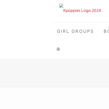
GIRL GROUPS
B
🌐