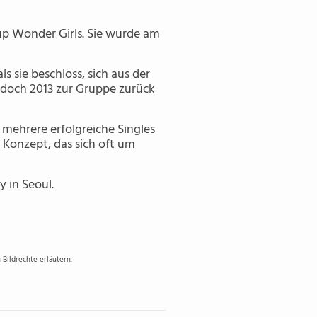
up Wonder Girls. Sie wurde am
s sie beschloss, sich aus der
edoch 2013 zur Gruppe zurück
 mehrere erfolgreiche Singles
s Konzept, das sich oft um
 in Seoul.
Bildrechte erläutern.