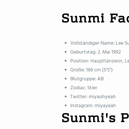
Sunmi Fa
Vollständiger Name: Lee
Geburtstag: 2. Mai 1992
Position: Haupttänzerin, L
Größe: 166 cm (5'5")
Blutgruppe: AB
Zodiac: Stier
Twitter: miyaohyeah
Instagram: miyayeah
Sunmi's P