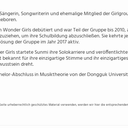
 Sängerin, Songwriterin und ehemalige Mitglied der Girlgro
geboren.
 Wonder Girls debütiert und war Teil der Gruppe bis 2010, al
zuziehen, um ihre Schulbildung abzuschließen. Sie kehrte j
uflösung der Gruppe im Jahr 2017 aktiv.
Girls startete Sunmi ihre Solokarriere und veröffentlichte
ist bekannt für ihre einzigartige Stimme und ihr einzigartige
wusstsein dreht.
elor-Abschluss in Musiktheorie von der Dongguk University
 Seite urheberrechtlich geschütztes Material verwenden, werden wir hier die entsprechenden 