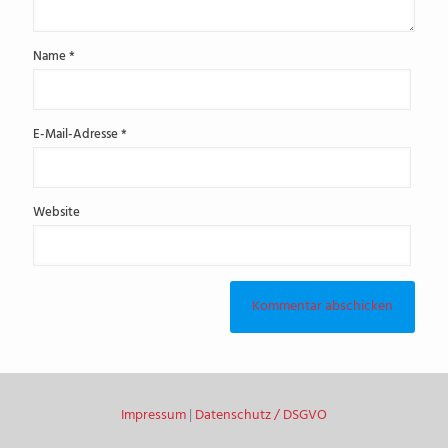
Name
*
E-Mail-Adresse
*
Website
Impressum
|
Datenschutz / DSGVO