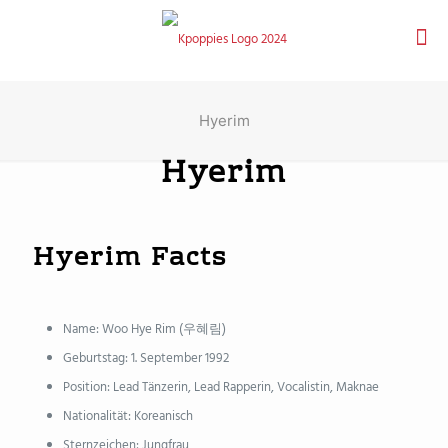
Hyerim
Hyerim
Hyerim Facts
Name: Woo Hye Rim (우혜림)
Geburtstag: 1. September 1992
Position: Lead Tänzerin, Lead Rapperin, Vocalistin, Maknae
Nationalität: Koreanisch
Sternzeichen: Jungfrau