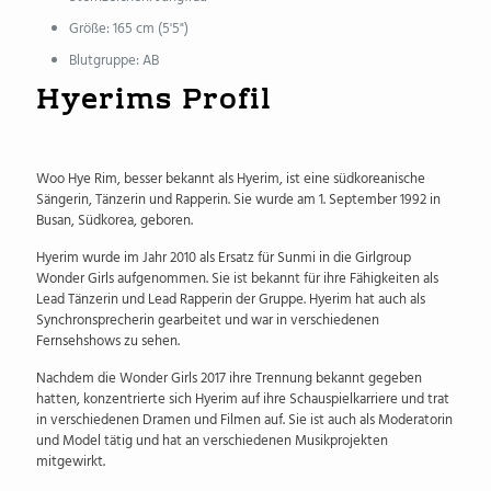
Größe: 165 cm (5'5")
Blutgruppe: AB
Hyerims Profil
Woo Hye Rim, besser bekannt als Hyerim, ist eine südkoreanische
Sängerin, Tänzerin und Rapperin. Sie wurde am 1. September 1992 in
Busan, Südkorea, geboren.
Hyerim wurde im Jahr 2010 als Ersatz für Sunmi in die Girlgroup
Wonder Girls aufgenommen. Sie ist bekannt für ihre Fähigkeiten als
Lead Tänzerin und Lead Rapperin der Gruppe. Hyerim hat auch als
Synchronsprecherin gearbeitet und war in verschiedenen
Fernsehshows zu sehen.
Nachdem die Wonder Girls 2017 ihre Trennung bekannt gegeben
hatten, konzentrierte sich Hyerim auf ihre Schauspielkarriere und trat
in verschiedenen Dramen und Filmen auf. Sie ist auch als Moderatorin
und Model tätig und hat an verschiedenen Musikprojekten
mitgewirkt.