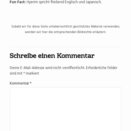
Fun Fact:
Hyerim spricht fließend Englisch und Japanisch.
Sobald wir für diese Seite urheberrechtlich geschütztes Material verwenden,
werden wir hier die entsprechenden Bildrechte erläutern.
Schreibe einen Kommentar
Deine E-Mail-Adresse wird nicht veröffentlicht.
Erforderliche Felder
sind mit
*
markiert
Kommentar
*