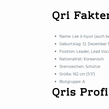
Qri Fakte
Name: Lee Ji-hyun (auch be
Geburtstag: 12. Dezember 
Position: Leader, Lead Voca
Nationalität: Koreanisch
Sternzeichen: Schütze
Größe: 162 cm (5'3")
Blutgruppe: A
Qris Profi