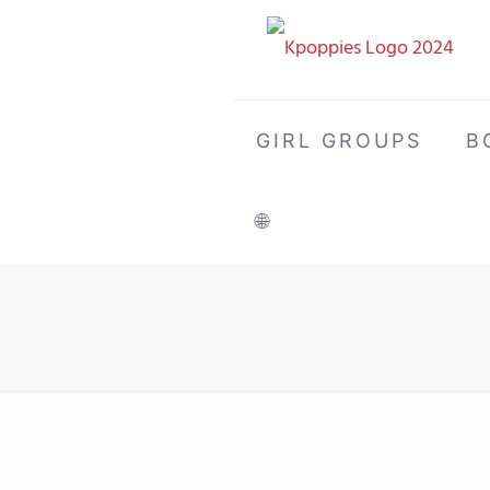
GIRL GROUPS
B
🌐