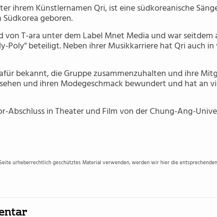
ter ihrem Künstlernamen Qri, ist eine südkoreanische Sänge
n Südkorea geboren.
ied von T-ara unter dem Label Mnet Media und war seitdem a
y-Poly" beteiligt. Neben ihrer Musikkarriere hat Qri auch i
 dafür bekannt, die Gruppe zusammenzuhalten und ihre Mitgl
ussehen und ihren Modegeschmack bewundert und hat an 
or-Abschluss in Theater und Film von der Chung-Ang-Univer
 Seite urheberrechtlich geschütztes Material verwenden, werden wir hier die entsprechenden 
entar