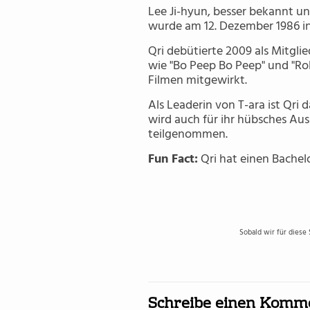
Lee Ji-hyun, besser bekannt un
wurde am 12. Dezember 1986 i
Qri debütierte 2009 als Mitgl
wie "Bo Peep Bo Peep" und "Rol
Filmen mitgewirkt.
Als Leaderin von T-ara ist Qri
wird auch für ihr hübsches A
teilgenommen.
Fun Fact:
Qri hat einen Bachel
Sobald wir für diese
Schreibe einen Komm