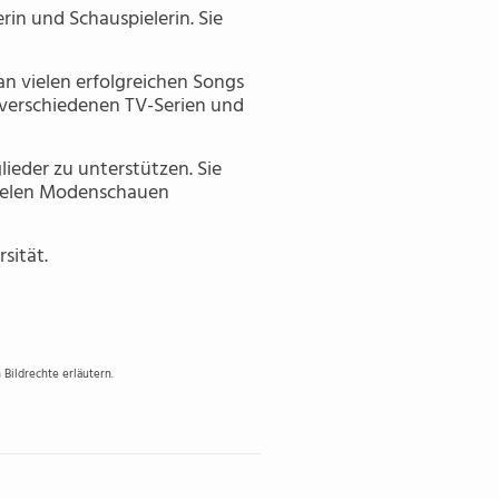
rin und Schauspielerin. Sie
n vielen erfolgreichen Songs
n verschiedenen TV-Serien und
ieder zu unterstützen. Sie
vielen Modenschauen
sität.
Bildrechte erläutern.