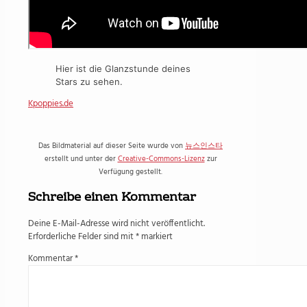
Hier ist die Glanzstunde deines
Stars zu sehen.
Kpoppies.de
Das Bildmaterial auf dieser Seite wurde von
뉴스인스타
erstellt und unter der
Creative-Commons-Lizenz
zur
Verfügung gestellt.
Schreibe einen Kommentar
Deine E-Mail-Adresse wird nicht veröffentlicht.
Erforderliche Felder sind mit
*
markiert
Kommentar
*