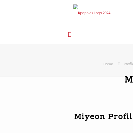
Home
Profil
M
Miyeon Profil