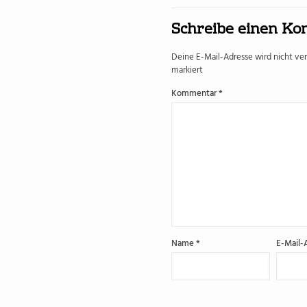
Schreibe einen K
Deine E-Mail-Adresse wird nicht verö
markiert
Kommentar
*
Name
*
E-Mail-