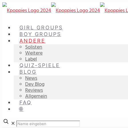
GIRL GROUPS
BOY GROUPS
ANDERE
Solisten
Weitere
Label
QUIZ-SPIELE
BLOG
News
Dev Blog
Reviews
Allgemein
FAQ
🌐
✕