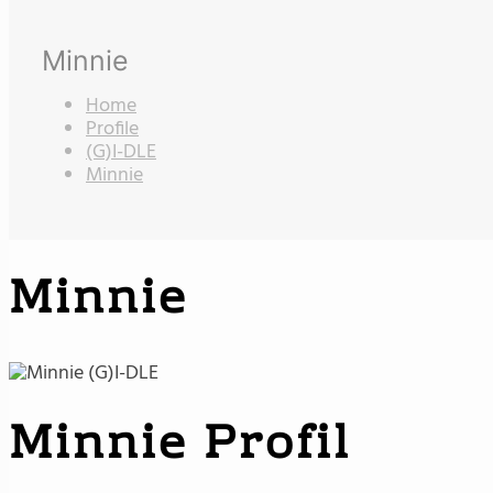
Minnie
Home
Profile
(G)I-DLE
Minnie
Minnie
Minnie Profil