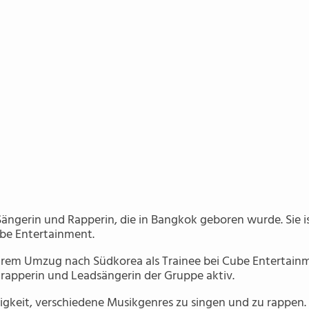
ängerin und Rapperin, die in Bangkok geboren wurde. Sie i
ube Entertainment.
ihrem Umzug nach Südkorea als Trainee bei Cube Entertain
ptrapperin und Leadsängerin der Gruppe aktiv.
higkeit, verschiedene Musikgenres zu singen und zu rappen. 