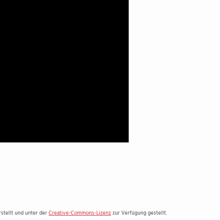
stellt und unter der
Creative-Commons-Lizenz
zur Verfügung gestellt.