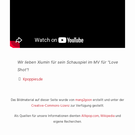
Wir lieben Xiumin für sein Schauspiel im MV für "Love
Shot"!
Kpoppies.de
Das Bildmaterial auf dieser Seite wurde von
mang2goon
erstellt und unter der
Creative-Commons-Lizenz
zur Verfügung gestellt.
Als Quellen für unsere Informationen dienten
Allkpop.com
,
Wikipedia
und
eigene Recherchen.