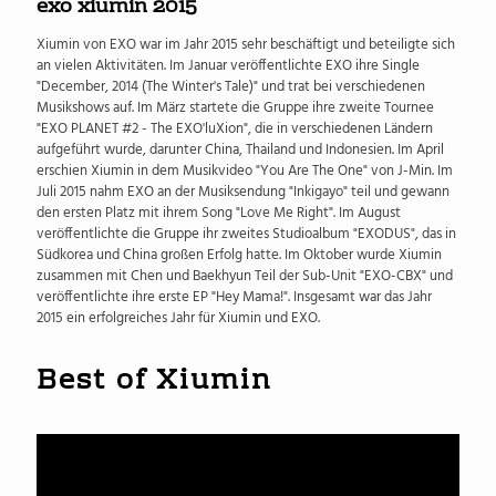
exo xiumin 2015
Xiumin von EXO war im Jahr 2015 sehr beschäftigt und beteiligte sich
an vielen Aktivitäten. Im Januar veröffentlichte EXO ihre Single
"December, 2014 (The Winter's Tale)" und trat bei verschiedenen
Musikshows auf. Im März startete die Gruppe ihre zweite Tournee
"EXO PLANET #2 - The EXO'luXion", die in verschiedenen Ländern
aufgeführt wurde, darunter China, Thailand und Indonesien. Im April
erschien Xiumin in dem Musikvideo "You Are The One" von J-Min. Im
Juli 2015 nahm EXO an der Musiksendung "Inkigayo" teil und gewann
den ersten Platz mit ihrem Song "Love Me Right". Im August
veröffentlichte die Gruppe ihr zweites Studioalbum "EXODUS", das in
Südkorea und China großen Erfolg hatte. Im Oktober wurde Xiumin
zusammen mit Chen und Baekhyun Teil der Sub-Unit "EXO-CBX" und
veröffentlichte ihre erste EP "Hey Mama!". Insgesamt war das Jahr
2015 ein erfolgreiches Jahr für Xiumin und EXO.
Best of Xiumin