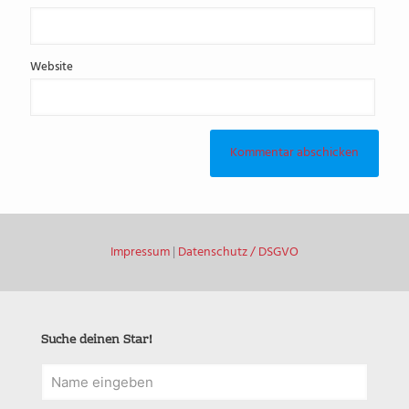
Website
Impressum
|
Datenschutz / DSGVO
Suche deinen Star!