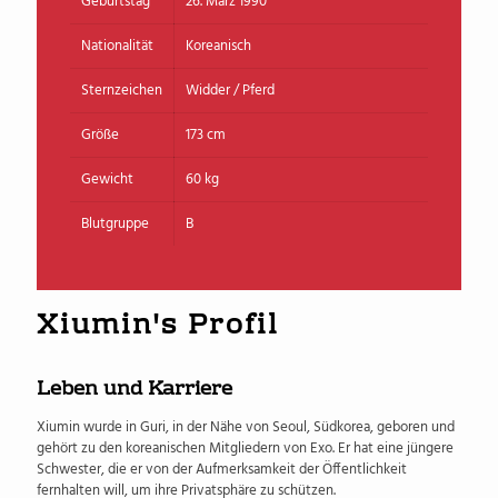
Geburtstag
26. März 1990
Nationalität
Koreanisch
Sternzeichen
Widder / Pferd
Größe
173 cm
Gewicht
60 kg
Blutgruppe
B
Xiumin's Profil
Leben und Karriere
Xiumin wurde in Guri, in der Nähe von Seoul, Südkorea, geboren und
gehört zu den koreanischen Mitgliedern von Exo. Er hat eine jüngere
Schwester, die er von der Aufmerksamkeit der Öffentlichkeit
fernhalten will, um ihre Privatsphäre zu schützen.