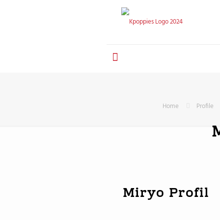
Home
Profile
Miryo Profil