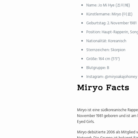
Name: Jo Mi Hye (조미혜)
Künstlername: Miryo (미료)
Geburtstag: 2. November 1981
Position: Haupt-Rapperin, Son
Nationalität: Koreanisch
Sternzeichen: Skorpion
Größe: 164 cm (5'5")
Blutgruppe: B
Instagram: @miryoakajohoney
Miryo Facts
Miryo ist eine südkoreanische Rappe
November 1981 geboren und ist am b
Eyed Girls.
Miryo debütierte 2006 als Mitglied