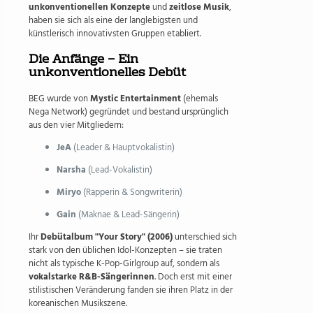
unkonventionellen Konzepte
und
zeitlose Musik
,
haben sie sich als eine der langlebigsten und
künstlerisch innovativsten Gruppen etabliert.
Die Anfänge – Ein
unkonventionelles Debüt
BEG wurde von
Mystic Entertainment
(ehemals
Nega Network) gegründet und bestand ursprünglich
aus den vier Mitgliedern:
JeA
(Leader & Hauptvokalistin)
Narsha
(Lead-Vokalistin)
Miryo
(Rapperin & Songwriterin)
Gain
(Maknae & Lead-Sängerin)
Ihr
Debütalbum "Your Story" (2006)
unterschied sich
stark von den üblichen Idol-Konzepten – sie traten
nicht als typische K-Pop-Girlgroup auf, sondern als
vokalstarke R&B-Sängerinnen
. Doch erst mit einer
stilistischen Veränderung fanden sie ihren Platz in der
koreanischen Musikszene.