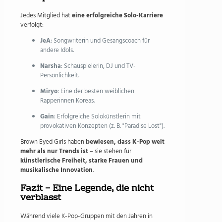
Jedes Mitglied hat
eine erfolgreiche Solo-Karriere
verfolgt:
JeA
: Songwriterin und Gesangscoach für
andere Idols.
Narsha
: Schauspielerin, DJ und TV-
Persönlichkeit.
Miryo
: Eine der besten weiblichen
Rapperinnen Koreas.
Gain
: Erfolgreiche Solokünstlerin mit
provokativen Konzepten (z. B. "Paradise Lost").
Brown Eyed Girls haben
bewiesen, dass K-Pop weit
mehr als nur Trends ist
– sie stehen für
künstlerische Freiheit, starke Frauen und
musikalische Innovation
.
Fazit – Eine Legende, die nicht
verblasst
Während viele K-Pop-Gruppen mit den Jahren in