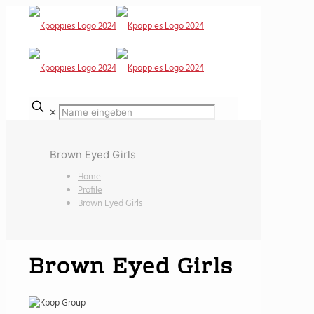
✕
Brown Eyed Girls
Home
Profile
Brown Eyed Girls
Brown Eyed Girls