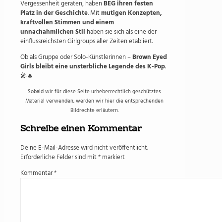
Vergessenheit geraten, haben
BEG ihren festen
Platz in der Geschichte
. Mit
mutigen Konzepten,
kraftvollen Stimmen und einem
unnachahmlichen Stil
haben sie sich als eine der
einflussreichsten Girlgroups aller Zeiten etabliert.
Ob als Gruppe oder Solo-Künstlerinnen –
Brown Eyed
Girls bleibt eine unsterbliche Legende des K-Pop
.
🎤🔥
Sobald wir für diese Seite urheberrechtlich geschütztes
Material verwenden, werden wir hier die entsprechenden
Bildrechte erläutern.
Schreibe einen Kommentar
Deine E-Mail-Adresse wird nicht veröffentlicht.
Erforderliche Felder sind mit
*
markiert
Kommentar
*