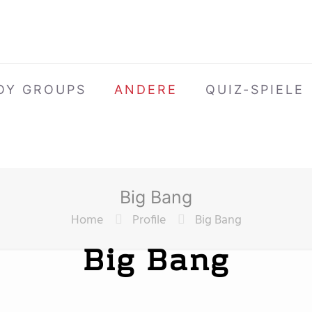
OY GROUPS
ANDERE
QUIZ-SPIELE
Big Bang
Home
Profile
Big Bang
Big Bang