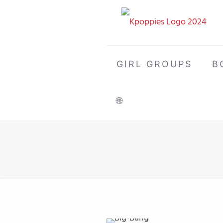
GIRL GROUPS
B
🌐