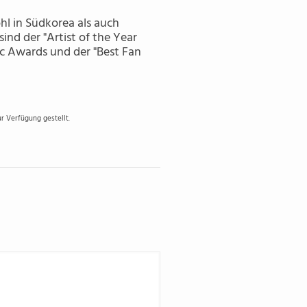
hl in Südkorea als auch
nd der "Artist of the Year
c Awards und der "Best Fan
r Verfügung gestellt.