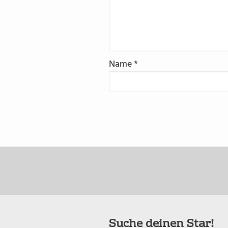
Name
*
Suche deinen Star!