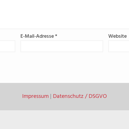
E-Mail-Adresse
*
Website
Impressum
|
Datenschutz / DSGVO