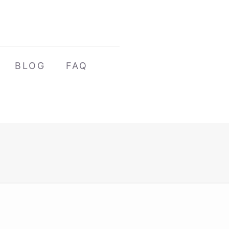
BLOG
FAQ