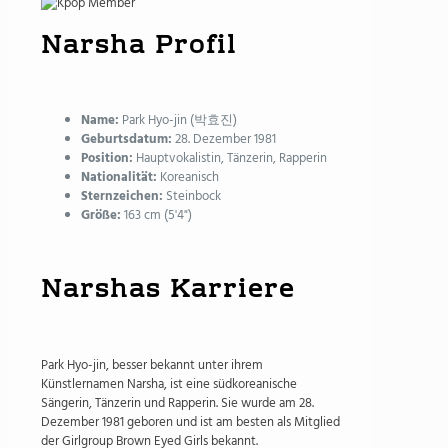
Narsha Profil
Name:
Park Hyo-jin (박효진)
Geburtsdatum:
28. Dezember 1981
Position:
Hauptvokalistin, Tänzerin, Rapperin
Nationalität:
Koreanisch
Sternzeichen:
Steinbock
Größe:
163 cm (5'4")
Narshas Karriere
Park Hyo-jin, besser bekannt unter ihrem
Künstlernamen Narsha, ist eine südkoreanische
Sängerin, Tänzerin und Rapperin. Sie wurde am 28.
Dezember 1981 geboren und ist am besten als Mitglied
der Girlgroup Brown Eyed Girls bekannt.