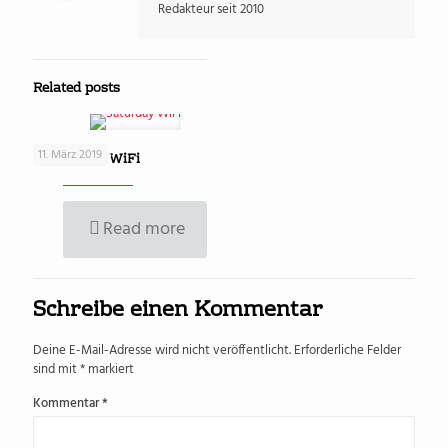
Redakteur seit 2010
Related posts
11. März 2019
Saturday – WiFi
Read more
Schreibe einen Kommentar
Deine E-Mail-Adresse wird nicht veröffentlicht.
Erforderliche Felder
sind mit
*
markiert
Kommentar
*