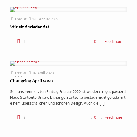
Fred
at
18. Februar 2023
Wir sind wieder da!
1
0
Read more
Fred
at
14. April 2020
Changelog April 2020
Seit unserem letzten Eintrag Februar 2020 ist wieder einiges passiert!
Neue Startseite Unsere bisherige Startseite bestach nicht gerade mit
einem übersichtlichen und schönen Design. Auch die
[…]
2
0
Read more