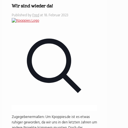
Wir sind wieder da!
Published by
Fred
at
18. Februar 2023
Zugegebenermaßen: Um Kpoppies.de ist es etwas
ruhiger geworden, da wir uns in den letzten Jahren um
andere Projekte kümmern mussten. Doch das