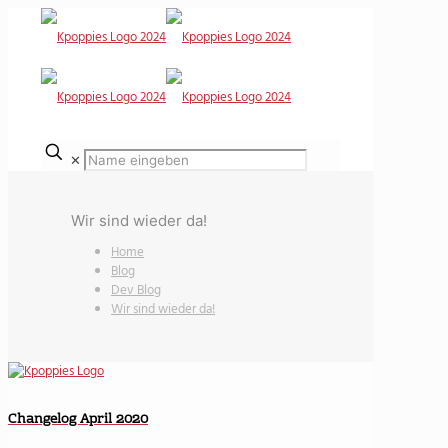
✕
Wir sind wieder da!
Home
Blog
Dev Blog
Wir sind wieder da!
Changelog April 2020