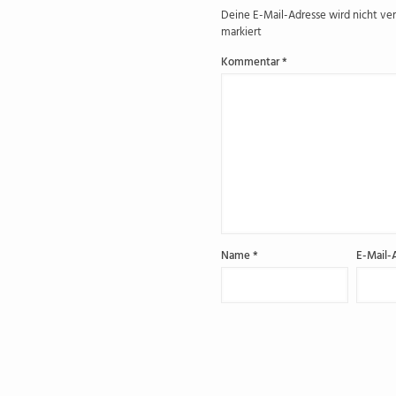
Deine E-Mail-Adresse wird nicht verö
markiert
Kommentar
*
Name
*
E-Mail-