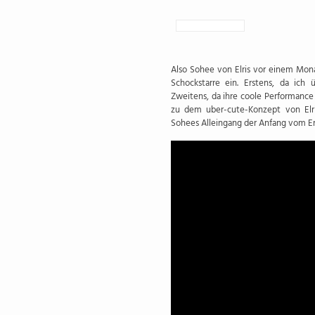
Also Sohee von Elris vor einem Mona
Schockstarre ein. Erstens, da ic
Zweitens, da ihre coole Performance
zu dem uber-cute-Konzept von Elris
Sohees Alleingang der Anfang vom En