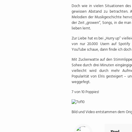
Doch wie in vielen Situationen de
gewissen Abstand zu betrachten. A
Melodien der Musikgeschichte hervorr
der Zeit „growen“, Songs, in die man
lieben lernt.
Zur Liebe hat es bei „Hurry up“ vielle
von nur 20.000 Usern auf Spotify
YouTube schaue, dann finde ich doch 
Mit Zuckerwatte auf den Stimmlippen
Sohee durch drei Minuten eingängige
vielleicht wird durch mehr Aufm
Popularität von Elris gesteigert – 
weggefegt.
7 von 10 Poppies!
Bild und Video entstammen dem Ori