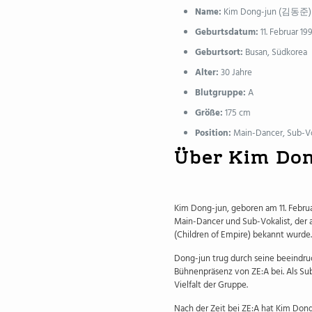
Name:
Kim Dong-jun (김동준)
Geburtsdatum:
11. Februar 19
Geburtsort:
Busan, Südkorea
Alter:
30 Jahre
Blutgruppe:
A
Größe:
175 cm
Position:
Main-Dancer, Sub-Vo
Über Kim Don
Kim Dong-jun, geboren am 11. Februar
Main-Dancer und Sub-Vokalist, der 
(Children of Empire) bekannt wurde.
Dong-jun trug durch seine beeindr
Bühnenpräsenz von ZE:A bei. Als Su
Vielfalt der Gruppe.
Nach der Zeit bei ZE:A hat Kim Don