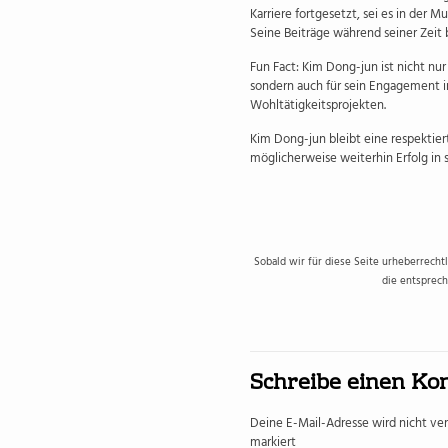
Karriere fortgesetzt, sei es in der 
Seine Beiträge während seiner Zeit 
Fun Fact: Kim Dong-jun ist nicht nur
sondern auch für sein Engagement i
Wohltätigkeitsprojekten.
Kim Dong-jun bleibt eine respektier
möglicherweise weiterhin Erfolg in s
Sobald wir für diese Seite urheberrecht
die entsprech
Schreibe einen K
Deine E-Mail-Adresse wird nicht verö
markiert