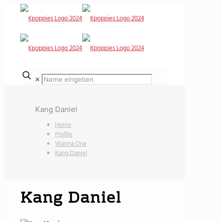
✕
Kang Daniel
Home
Profile
Wanna One
Kang Daniel
Kang Daniel