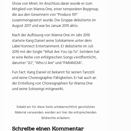
Show von Mnet. Im Anschluss daran wurde er zum
Mitglied von Wanna One, einer temporären Boygroup,
die aus den Gewinnern von "Produce 101"
zusammengesetzt wurde. Die Gruppe debütierte im
August 2017 und war bis Januar 2019 aktiv.
Nach der Auflösung von Wanna One im Jahr 2019
startete Kang Daniel seine Solokarriere unter dem
Label Konnect Entertainment. Er debütierte im Juli
2019 mit der Single "What Are You Up To". Seitdem hat
er eine Reihe von erfolgreichen Songs veröffentlicht,
darunter "2U", "Who U Are" und "PARANOIA".
Fun Fact: Kang Daniel ist bekannt für seinen Tanzstil
und seine Choreographie-Fähigkeiten. Er hat auch an
der Erstellung von Choreographien für Wanna One
und seine Solosongs mitgewirkt.
Sobald wir für diese Seite urheberrechtlich geschütztes
Material verwenden, werden wir hier die entsprechenden
Bildrechte erläutern.
Schreibe einen Kommentar