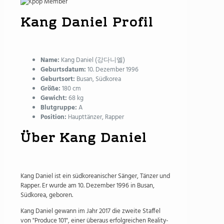
Kang Daniel Profil
Name:
Kang Daniel (강다니엘)
Geburtsdatum:
10. Dezember 1996
Geburtsort:
Busan, Südkorea
Größe:
180 cm
Gewicht:
68 kg
Blutgruppe:
A
Position:
Haupttänzer, Rapper
Über Kang Daniel
Kang Daniel ist ein südkoreanischer Sänger, Tänzer und
Rapper. Er wurde am 10. Dezember 1996 in Busan,
Südkorea, geboren.
Kang Daniel gewann im Jahr 2017 die zweite Staffel
von "Produce 101", einer überaus erfolgreichen Reality-