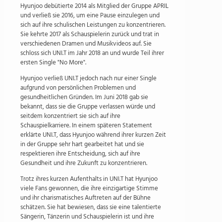
Hyunjoo debütierte 2014 als Mitglied der Gruppe APRIL
und verließ sie 2016, um eine Pause einzulegen und
sich auf ihre schulischen Leistungen zu konzentrieren.
Sie kehrte 2017 als Schauspielerin zurück und trat in
verschiedenen Dramen und Musikvideos auf. Sie
schloss sich UNI.T im Jahr 2018 an und wurde Teil ihrer
ersten Single "No More".
Hyunjoo verließ UNI.T jedoch nach nur einer Single
aufgrund von persönlichen Problemen und
gesundheitlichen Gründen. Im Juni 2018 gab sie
bekannt, dass sie die Gruppe verlassen würde und
seitdem konzentriert sie sich auf ihre
Schauspielkarriere. In einem späteren Statement
erklärte UNI.T, dass Hyunjoo während ihrer kurzen Zeit
in der Gruppe sehr hart gearbeitet hat und sie
respektieren ihre Entscheidung, sich auf ihre
Gesundheit und ihre Zukunft zu konzentrieren.
Trotz ihres kurzen Aufenthalts in UNI.T hat Hyunjoo
viele Fans gewonnen, die ihre einzigartige Stimme
und ihr charismatisches Auftreten auf der Bühne
schätzen. Sie hat bewiesen, dass sie eine talentierte
Sängerin, Tänzerin und Schauspielerin ist und ihre