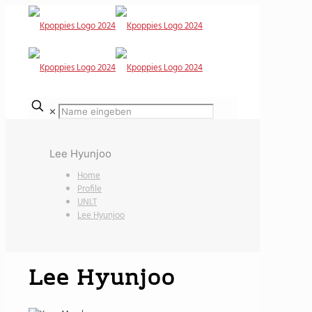
✕
Lee Hyunjoo
Home
Profile
UNI.T
Lee Hyunjoo
Lee Hyunjoo