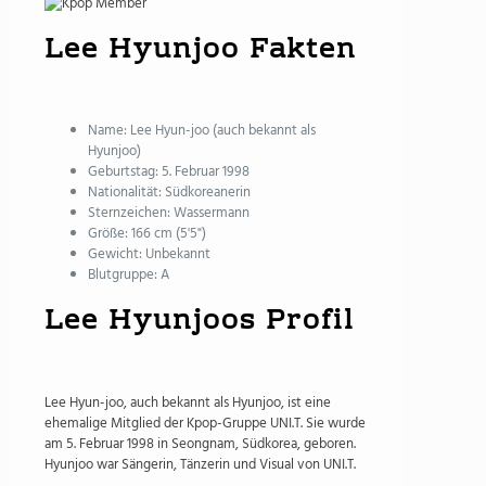
Lee Hyunjoo Fakten
Name: Lee Hyun-joo (auch bekannt als
Hyunjoo)
Geburtstag: 5. Februar 1998
Nationalität: Südkoreanerin
Sternzeichen: Wassermann
Größe: 166 cm (5'5")
Gewicht: Unbekannt
Blutgruppe: A
Lee Hyunjoos Profil
Lee Hyun-joo, auch bekannt als Hyunjoo, ist eine
ehemalige Mitglied der Kpop-Gruppe UNI.T. Sie wurde
am 5. Februar 1998 in Seongnam, Südkorea, geboren.
Hyunjoo war Sängerin, Tänzerin und Visual von UNI.T.