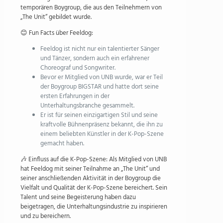
temporären Boygroup, die aus den Teilnehmern von
„The Unit“ gebildet wurde.
😊 Fun Facts über Feeldog:
Feeldog ist nicht nur ein talentierter Sänger
und Tänzer, sondern auch ein erfahrener
Choreograf und Songwriter.
Bevor er Mitglied von UNB wurde, war er Teil
der Boygroup BIGSTAR und hatte dort seine
ersten Erfahrungen in der
Unterhaltungsbranche gesammelt.
Er ist für seinen einzigartigen Stil und seine
kraftvolle Bühnenpräsenz bekannt, die ihn zu
einem beliebten Künstler in der K-Pop-Szene
gemacht haben.
🎶 Einfluss auf die K-Pop-Szene: Als Mitglied von UNB
hat Feeldog mit seiner Teilnahme an „The Unit“ und
seiner anschließenden Aktivität in der Boygroup die
Vielfalt und Qualität der K-Pop-Szene bereichert. Sein
Talent und seine Begeisterung haben dazu
beigetragen, die Unterhaltungsindustrie zu inspirieren
und zu bereichern.