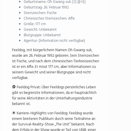
Geburtsname: Oh Gwang-suk (오광석)
Geburtstag: 26. Februar 1992
Sternzeichen: Fische
Chinesisches Sternzeichen: Affe
Größe: 177 cm
Gewicht: Unbekannt
Blutgruppe: Unbekannt
Agentur: (Information nicht verfügbar)
Feeldog, mit bürgerlichem Namen Oh Gwang-suk,
wurde am 26. Februar 1992 geboren. Sein Sternzeichen
ist Fische, und nach dem chinesischen Tierkreiszeichen
ist er ein Affe. Er misst 177 cm, aber Informationen zu
seinem Gewicht und seiner Blutgruppe sind nicht
verfügbar.
🕵️ Feeldog Privat: Über Feeldogs persönliches Leben
gibt es begrenzte Informationen, da er hauptsächlich
für seine Aktivitäten in der Unterhaltungsindustrie
bekannt ist.
🌟 Karriere-Highlights von Feeldog: Feeldog wurde
einem breiteren Publikum durch seine Teilnahme an
der Survival-Reality-Show „The Unit“ bekannt. Nach
dem Erfolg in der Show wurde er Teil von UNB, einer