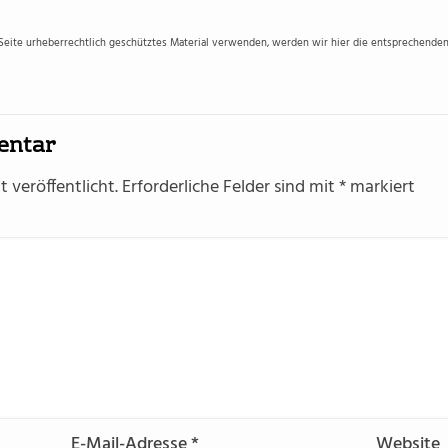
 Seite urheberrechtlich geschütztes Material verwenden, werden wir hier die entsprechenden 
entar
 veröffentlicht.
Erforderliche Felder sind mit
*
markiert
E-Mail-Adresse
*
Website