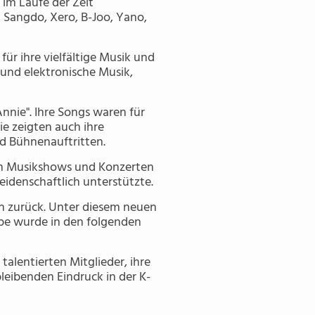
im Laufe der Zeit
Sangdo, Xero, B-Joo, Yano,
ür ihre vielfältige Musik und
und elektronische Musik,
Annie". Ihre Songs waren für
e zeigten auch ihre
nd Bühnenauftritten.
en Musikshows und Konzerten
leidenschaftlich unterstützte.
n zurück. Unter diesem neuen
ppe wurde in den folgenden
talentierten Mitglieder, ihre
leibenden Eindruck in der K-