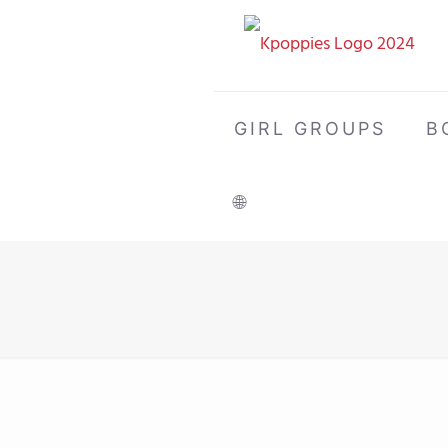
GIRL GROUPS
B
🌐