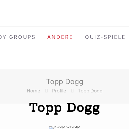
OY GROUPS
ANDERE
QUIZ-SPIELE
Topp Dogg
Home
Profile
Topp Dogg
Topp Dogg