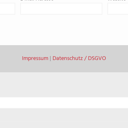
Impressum
|
Datenschutz / DSGVO