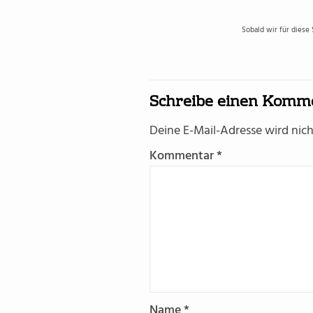
Sobald wir für diese
Schreibe einen Komm
Deine E-Mail-Adresse wird nicht
Kommentar
*
Name
*