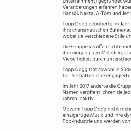
Entertainment) gegründet wurd
Veränderungen erfahren haben
Hansol, Nakta, A-Tom und Jenis
Topp Dogg debütierte im Jahr 2
ihre charismatischen Bühnenau
wobei sie verschiedene Stile u
Die Gruppe veröffentlichte meh
ihre eingängigen Melodien, st
Vielseitigkeit durch unterschi
Topp Dogg trat sowohl in Süd
teil. Sie hatten eine engagiert
Im Jahr 2017 änderte die Grup
Namen veröffentlichten sie je
Jahren inaktiv.
Obwohl Topp Dogg nicht mehr als
einzigartige Musik und ihre dy
Pop-Industrie und werden von 