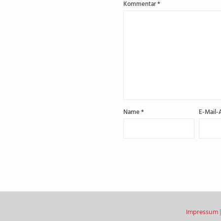
Kommentar
*
Name
*
E-Mail-
Impressum