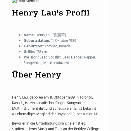
Henry Lau's Profil
Name:
Henry Lau (劉憲華)
Geburtsdatum:
11. Oktober 1989
Geburtsort:
Toronto, Kanada
Größe:
178 cm
Position:
Lead Vocalist, Lead Dancer, Rapper,
Songwriter, Musikproduzent
Über Henry
Henry Lau, geboren am 11. Oktober 1989 in Toronto,
Kanada, ist ein kanadischer Singer-Songwriter,
Multiinstrumentalist und Schauspieler. Er ist bekannt
als ehemaliges Mitglied der Boyband "Super Junior-M".
Bevor er in die Unterhaltungsbranche einstieg,
studierte Henry Musik und Tanz an der Berklee College