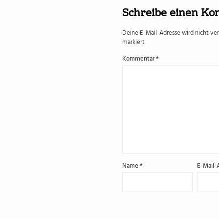
Schreibe einen K
Deine E-Mail-Adresse wird nicht verö
markiert
Kommentar
*
Name
*
E-Mail-