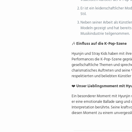
Er ist ein leidenschaftlicher M
Stil.
Neben seiner Arbeit als Künstle
Modeln gezeigt und hat bereits
Musikindustrie teilgenommen.
🎶
Einfluss auf die K-Pop-Szene
Hyunjin und Stray Kids haben mit ihre
Performances die K-Pop-Szene gepräg
gesellschaftliche Themen und spreche
charismatisches Auftreten und seine V
respektierten und beliebten Künstler
❤️
Unser Lieblingsmoment mit Hy
Ein besonderer Moment mit Hyunjin w
er eine emotionale Ballade sang und 
Interpretation berührte. Seine kraft
diesen Moment zu einem unvergesslich