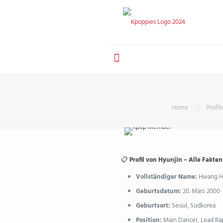
Home
Profil
📋
Profil von Hyunjin – Alle Fakten
Vollständiger Name:
Hwang H
Geburtsdatum:
20. März 2000
Geburtsort:
Seoul, Südkorea
Position:
Main Dancer, Lead Rapp