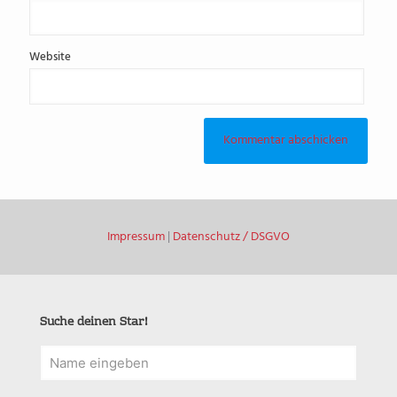
Website
Impressum
|
Datenschutz / DSGVO
Suche deinen Star!