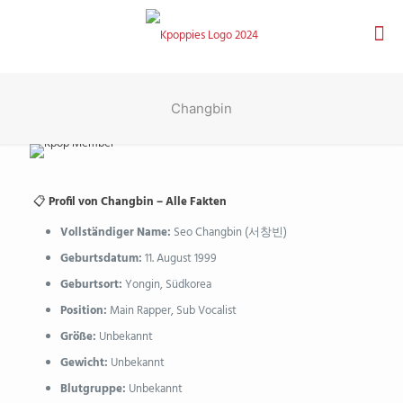
Changbin
📋
Profil von Changbin – Alle Fakten
Vollständiger Name:
Seo Changbin (서창빈)
Geburtsdatum:
11. August 1999
Geburtsort:
Yongin, Südkorea
Position:
Main Rapper, Sub Vocalist
Größe:
Unbekannt
Gewicht:
Unbekannt
Blutgruppe:
Unbekannt