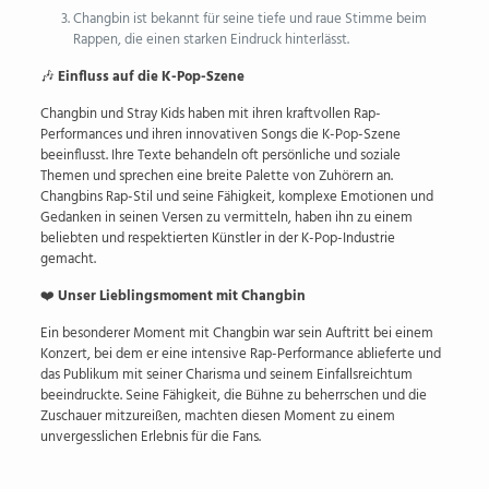
Changbin ist bekannt für seine tiefe und raue Stimme beim
Rappen, die einen starken Eindruck hinterlässt.
🎶
Einfluss auf die K-Pop-Szene
Changbin und Stray Kids haben mit ihren kraftvollen Rap-
Performances und ihren innovativen Songs die K-Pop-Szene
beeinflusst. Ihre Texte behandeln oft persönliche und soziale
Themen und sprechen eine breite Palette von Zuhörern an.
Changbins Rap-Stil und seine Fähigkeit, komplexe Emotionen und
Gedanken in seinen Versen zu vermitteln, haben ihn zu einem
beliebten und respektierten Künstler in der K-Pop-Industrie
gemacht.
❤️
Unser Lieblingsmoment mit Changbin
Ein besonderer Moment mit Changbin war sein Auftritt bei einem
Konzert, bei dem er eine intensive Rap-Performance ablieferte und
das Publikum mit seiner Charisma und seinem Einfallsreichtum
beeindruckte. Seine Fähigkeit, die Bühne zu beherrschen und die
Zuschauer mitzureißen, machten diesen Moment zu einem
unvergesslichen Erlebnis für die Fans.