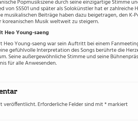
nische Popmusikszene durch seine einzigartige Stimme und
ed von SS501 und später als Solokünstler hat er zahlreiche 
ine musikalischen Beiträge haben dazu beigetragen, den K-
 koreanischen Musik weltweit zu steigern.
it Heo Young-saeng
t Heo Young-saeng war sein Auftritt bei einem Fanmeeting,
ine gefühlvolle Interpretation des Songs berührte die Herz
um. Seine außergewöhnliche Stimme und seine Bühnenpr
nis für alle Anwesenden.
entar
 veröffentlicht.
Erforderliche Felder sind mit
*
markiert