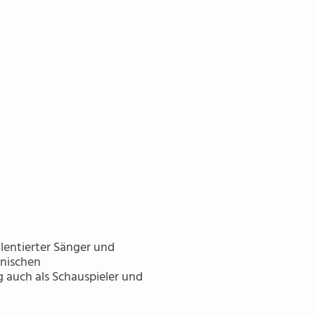
lentierter Sänger und
anischen
g auch als Schauspieler und