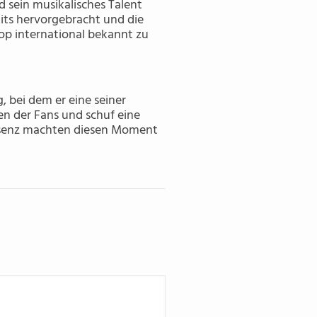
 sein musikalisches Talent
Hits hervorgebracht und die
Pop international bekannt zu
 bei dem er eine seiner
en der Fans und schuf eine
äsenz machten diesen Moment