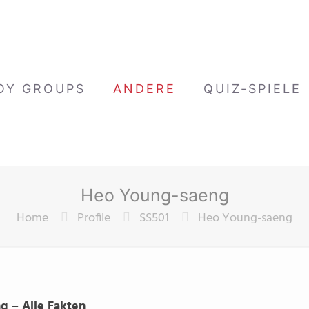
OY GROUPS
ANDERE
QUIZ-SPIELE
Heo Young-saeng
Home
Profile
SS501
Heo Young-saeng
g – Alle Fakten