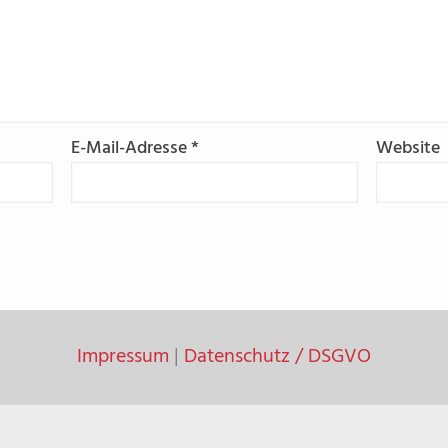
E-Mail-Adresse
*
Website
Impressum
|
Datenschutz / DSGVO