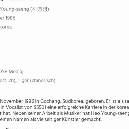
 Young-saeng (허영생)
er 1986
korea
DSP Media)
stlich), Tiger (chinesisch)
ovember 1986 in Gochang, Südkorea, geboren. Er ist als ta
in Vocalist von SS501 eine erfolgreiche Karriere in der kore
t hat. Neben seiner Arbeit als Musiker hat Heo Young-saen
einen Namen als vielseitiger Künstler gemacht.