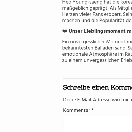
Heo Young-saeng hat die korea
maßgeblich geprägt. Als Mitgli
Herzen vieler Fans erobert. Se
machen und die Popularität der
❤️
Unser Lieblingsmoment m
Ein unvergesslicher Moment mi
bekanntesten Balladen sang. Se
emotionale Atmosphäre im Ra
zu einem unvergesslichen Erleb
Schreibe einen Komm
Deine E-Mail-Adresse wird nicht
Kommentar
*