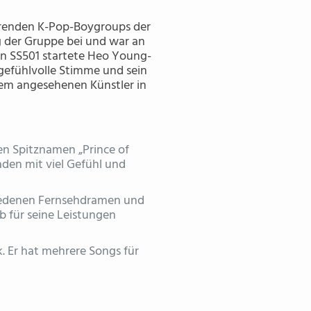
ührenden K-Pop-Boygroups der
g der Gruppe bei und war an
von SS501 startete Heo Young-
 gefühlvolle Stimme und sein
nem angesehenen Künstler in
en Spitznamen „Prince of
laden mit viel Gefühl und
chiedenen Fernsehdramen und
ob für seine Leistungen
. Er hat mehrere Songs für