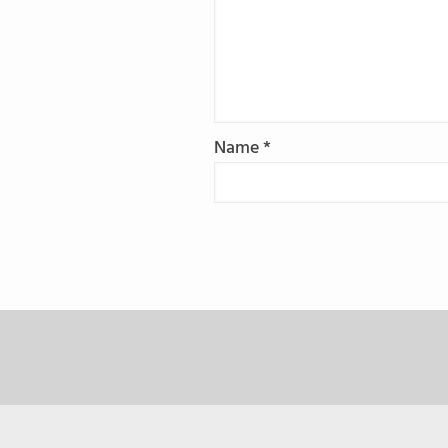
Name
*