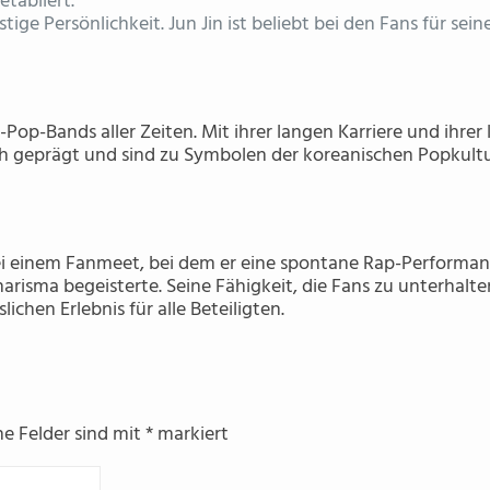
tabliert.
tige Persönlichkeit. Jun Jin ist beliebt bei den Fans für sein
-Pop-Bands aller Zeiten. Mit ihrer langen Karriere und ihrer
ch geprägt und sind zu Symbolen der koreanischen Popkult
bei einem Fanmeet, bei dem er eine spontane Rap-Performa
arisma begeisterte. Seine Fähigkeit, die Fans zu unterhalt
hen Erlebnis für alle Beteiligten.
he Felder sind mit
*
markiert