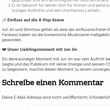
gegründet und sich als erfolgreicher Geschäftsmann e
Er ist bekannt für seinen Sinn für Humor und seine lus
lustigen Auftritte und sein charmantes Lächeln.
🎶
Einfluss auf die K-Pop-Szene
Jun Jin und Shinhwa gelten als eine der einflussreichsten K
Fanbasis haben sie die koreanische Musikszene maßgebli
geworden.
❤️
Unser Lieblingsmoment mit Jun Jin
Ein denkwürdiger Moment mit Jun Jin war sein Auftritt 
zeigte und das Publikum mit seiner Energie und seinem Ch
zu begeistern, machte diesen Moment zu einem unvergesslic
Schreibe einen Kommentar
Deine E-Mail-Adresse wird nicht veröffentlicht.
Erforderlic