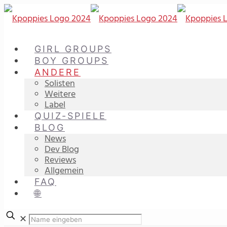
GIRL GROUPS
BOY GROUPS
ANDERE
Solisten
Weitere
Label
QUIZ-SPIELE
BLOG
News
Dev Blog
Reviews
Allgemein
FAQ
🌐
✕