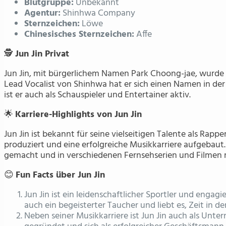
Blutgruppe:
Unbekannt
Agentur:
Shinhwa Company
Sternzeichen:
Löwe
Chinesisches Sternzeichen:
Affe
🕵️
Jun Jin Privat
Jun Jin, mit bürgerlichem Namen Park Choong-jae, wurde 
Lead Vocalist von Shinhwa hat er sich einen Namen in de
ist er auch als Schauspieler und Entertainer aktiv.
🌟
Karriere-Highlights von Jun Jin
Jun Jin ist bekannt für seine vielseitigen Talente als Rapp
produziert und eine erfolgreiche Musikkarriere aufgebaut.
gemacht und in verschiedenen Fernsehserien und Filmen 
😊
Fun Facts über Jun Jin
Jun Jin ist ein leidenschaftlicher Sportler und engagi
auch ein begeisterter Taucher und liebt es, Zeit in d
Neben seiner Musikkarriere ist Jun Jin auch als Unt