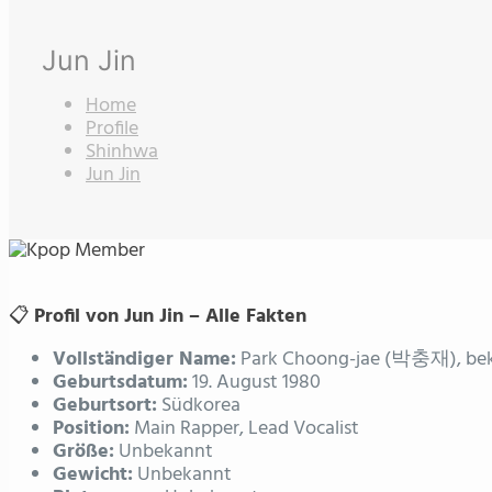
Jun Jin
Home
Profile
Shinhwa
Jun Jin
📋
Profil von Jun Jin – Alle Fakten
Vollständiger Name:
Park Choong-jae (박충재), beka
Geburtsdatum:
19. August 1980
Geburtsort:
Südkorea
Position:
Main Rapper, Lead Vocalist
Größe:
Unbekannt
Gewicht:
Unbekannt