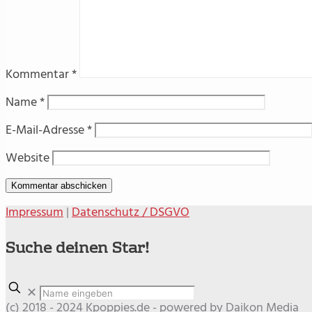
Kommentar
*
Name
*
E-Mail-Adresse
*
Website
Impressum
|
Datenschutz / DSGVO
Suche deinen Star!
✕
(c) 2018 - 2024 Kpoppies.de - powered by Daikon Media