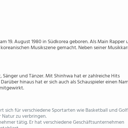
am 19. August 1980 in Südkorea geboren. Als Main Rapper 
r koreanischen Musikszene gemacht. Neben seiner Musikkar
er, Sänger und Tänzer. Mit Shinhwa hat er zahlreiche Hits
 Darüber hinaus hat er sich auch als Schauspieler einen Na
mitgewirkt.
ert sich für verschiedene Sportarten wie Basketball und Golf. 
er Natur zu verbringen.
ernehmer tätig. Er hat verschiedene Geschäftsunternehmen