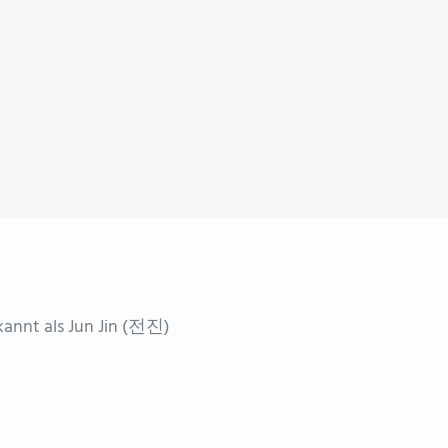
nnt als Jun Jin (전진)