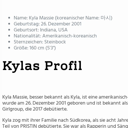
Name: Kyla Massie (koreanischer Name: 마시)
Geburtstag: 26. Dezember 2001
Geburtsort: Indiana, USA
Nationalität: Amerikanisch-koreanisch
Sternzeichen: Steinbock
Größe: 160 cm (5'3")
Kylas Profil
Kyla Massie, besser bekannt als Kyla, ist eine amerikanisc
wurde am 26. Dezember 2001 geboren und ist bekannt als 
Girlgroup, die 2017 debütierte.
Kyla zog mit ihrer Familie nach Südkorea, als sie acht Jahre
Teil von PRISTIN debütierte. Sie war als Rapperin und Sän