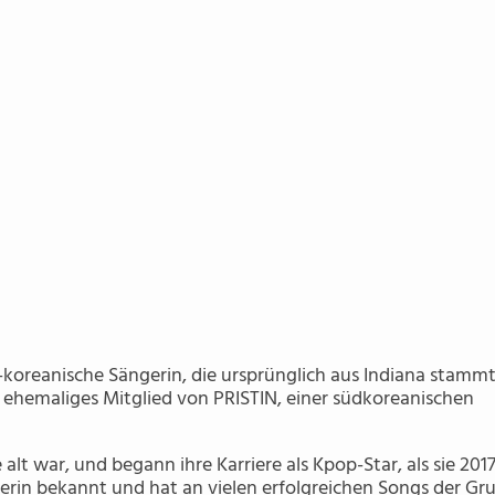
h-koreanische Sängerin, die ursprünglich aus Indiana stammt.
ehemaliges Mitglied von PRISTIN, einer südkoreanischen
 alt war, und begann ihre Karriere als Kpop-Star, als sie 2017
gerin bekannt und hat an vielen erfolgreichen Songs der Gr