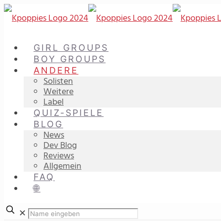
GIRL GROUPS
BOY GROUPS
ANDERE
Solisten
Weitere
Label
QUIZ-SPIELE
BLOG
News
Dev Blog
Reviews
Allgemein
FAQ
🌐
✕