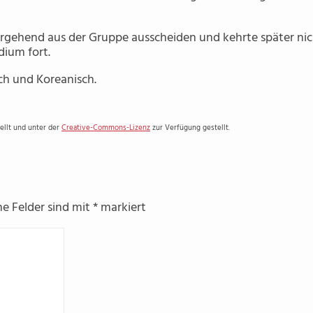
rgehend aus der Gruppe ausscheiden und kehrte später nic
dium fort.
sch und Koreanisch.
ellt und unter der
Creative-Commons-Lizenz
zur Verfügung gestellt.
he Felder sind mit
*
markiert