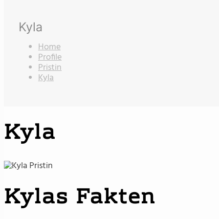
Kyla
Home
Profile
Pristin
Kyla
Kyla
Kylas Fakten