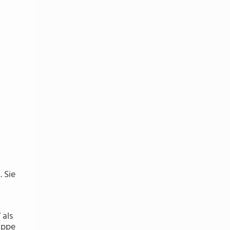
 Sie
 als
uppe