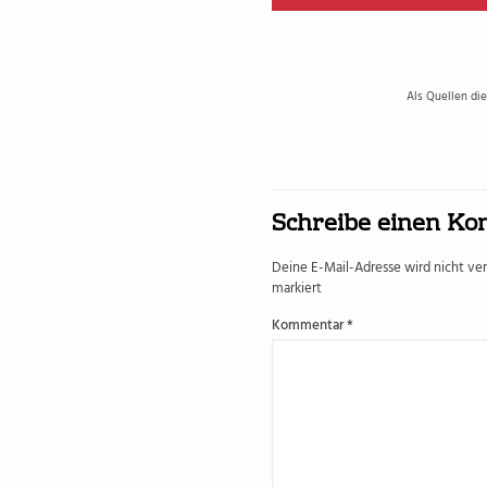
Als Quellen di
Schreibe einen K
Deine E-Mail-Adresse wird nicht verö
markiert
Kommentar
*