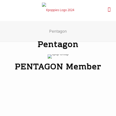
Pentagon
Pentagon
PENTAGON Member
Jinho
Hui