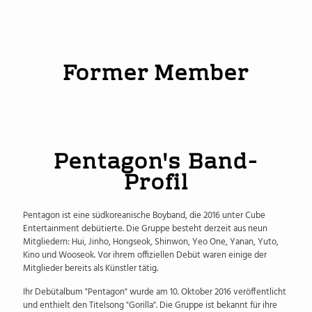
Wooseok
Former Member
E'Dawn
Pentagon's Band-
Profil
Pentagon ist eine südkoreanische Boyband, die 2016 unter Cube
Entertainment debütierte. Die Gruppe besteht derzeit aus neun
Mitgliedern: Hui, Jinho, Hongseok, Shinwon, Yeo One, Yanan, Yuto,
Kino und Wooseok. Vor ihrem offiziellen Debüt waren einige der
Mitglieder bereits als Künstler tätig.
Ihr Debütalbum "Pentagon" wurde am 10. Oktober 2016 veröffentlicht
und enthielt den Titelsong "Gorilla". Die Gruppe ist bekannt für ihre