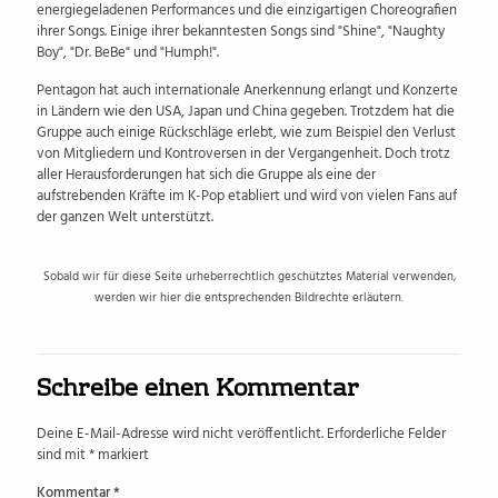
energiegeladenen Performances und die einzigartigen Choreografien
ihrer Songs. Einige ihrer bekanntesten Songs sind "Shine", "Naughty
Boy", "Dr. BeBe" und "Humph!".
Pentagon hat auch internationale Anerkennung erlangt und Konzerte
in Ländern wie den USA, Japan und China gegeben. Trotzdem hat die
Gruppe auch einige Rückschläge erlebt, wie zum Beispiel den Verlust
von Mitgliedern und Kontroversen in der Vergangenheit. Doch trotz
aller Herausforderungen hat sich die Gruppe als eine der
aufstrebenden Kräfte im K-Pop etabliert und wird von vielen Fans auf
der ganzen Welt unterstützt.
Sobald wir für diese Seite urheberrechtlich geschütztes Material verwenden,
werden wir hier die entsprechenden Bildrechte erläutern.
Schreibe einen Kommentar
Deine E-Mail-Adresse wird nicht veröffentlicht.
Erforderliche Felder
sind mit
*
markiert
Kommentar
*