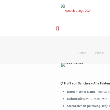
Home
Profile
📋
Profil von Sanchez – Alle Fakten
Koreanischer Name:
Yoo San
Geburtsdatum:
17. März 1986
Sternzeichen (Astrologisch):
F