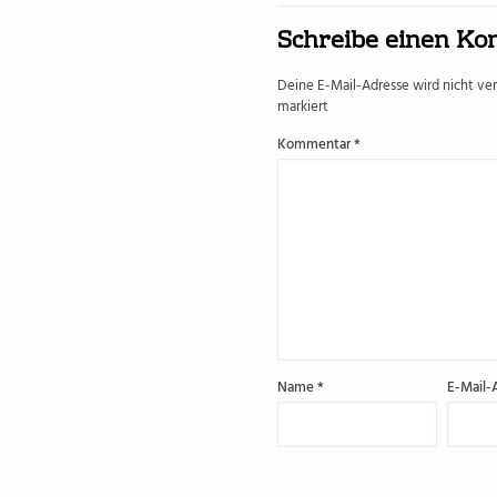
Schreibe einen K
Deine E-Mail-Adresse wird nicht verö
markiert
Kommentar
*
Name
*
E-Mail-