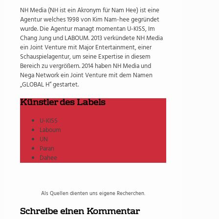
NH Media (NH ist ein Akronym für Nam Hee) ist eine
Agentur welches 1998 von Kim Nam-hee gegründet
wurde. Die Agentur managt momentan U-KISS, Im
Chang Jung und LABOUM. 2013 verkündete NH Media
ein Joint Venture mit Major Entertainment, einer
Schauspielagentur, um seine Expertise in diesem
Bereich zu vergrößern. 2014 haben NH Media und
Nega Network ein Joint Venture mit dem Namen
„GLOBAL H“ gestartet.
Künstler des Labels
U-KISS
Laboum
UN
Paran
Dahee
Als Quellen dienten uns eigene Recherchen.
Schreibe einen Kommentar