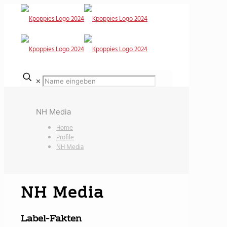
✕
NH Media
Home
Profile
NH Media
NH Media
Label-Fakten