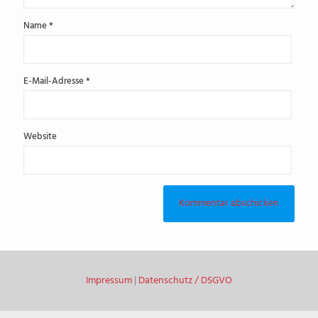
Name
*
E-Mail-Adresse
*
Website
Impressum
|
Datenschutz / DSGVO