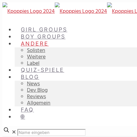
GIRL GROUPS
BOY GROUPS
ANDERE
Solisten
Weitere
Label
QUIZ-SPIELE
BLOG
News
Dev Blog
Reviews
Allgemein
FAQ
🌐
✕