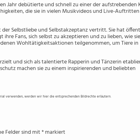
lben Jahr debütierte und schnell zu einer der aufstrebenden
igkeiten, die sie in vielen Musikvideos und Live-Auftritte
 der Selbstliebe und Selbstakzeptanz vertritt. Sie hat öffent
hre Fans, sich selbst zu akzeptieren und zu lieben, wie sie
hiedenen Wohltätigkeitsaktionen teilgenommen, um Tiere in
zielt und sich als talentierte Rapperin und Tänzerin etablier
rschutz machen sie zu einem inspirierenden und beliebten
erial verwenden, werden wir hier die entsprechenden Bildrechte erläutern.
he Felder sind mit
*
markiert