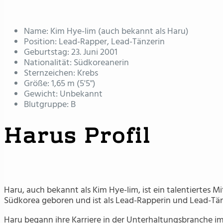
Name: Kim Hye-lim (auch bekannt als Haru)
Position: Lead-Rapper, Lead-Tänzerin
Geburtstag: 23. Juni 2001
Nationalität: Südkoreanerin
Sternzeichen: Krebs
Größe: 1,65 m (5'5")
Gewicht: Unbekannt
Blutgruppe: B
Harus Profil
Haru, auch bekannt als Kim Hye-lim, ist ein talentiertes M
Südkorea geboren und ist als Lead-Rapperin und Lead-Tän
Haru begann ihre Karriere in der Unterhaltungsbranche im J