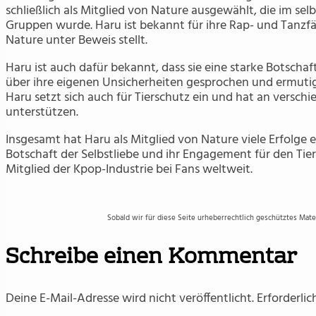
schließlich als Mitglied von Nature ausgewählt, die im se
Gruppen wurde. Haru ist bekannt für ihre Rap- und Tanzfäh
Nature unter Beweis stellt.
Haru ist auch dafür bekannt, dass sie eine starke Botschaft
über ihre eigenen Unsicherheiten gesprochen und ermutigt i
Haru setzt sich auch für Tierschutz ein und hat an versc
unterstützen.
Insgesamt hat Haru als Mitglied von Nature viele Erfolge er
Botschaft der Selbstliebe und ihr Engagement für den Tie
Mitglied der Kpop-Industrie bei Fans weltweit.
Sobald wir für diese Seite urheberrechtlich geschütztes Mat
Schreibe einen Kommentar
Deine E-Mail-Adresse wird nicht veröffentlicht.
Erforderlic