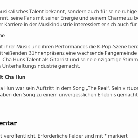
 musikalisches Talent bekannt, sondern auch für seine ruhi
kannt, seine Fans mit seiner Energie und seinem Charme zu b
 Karriere in der Musikindustrie interessiert er sich auch für
ne
 ihrer Musik und ihren Performances die K-Pop-Szene berei
mitreißenden Bühnenpräsenz eine wachsende Fangemeinde 
. Cha Huns Talent als Gitarrist und seine einzigartige Sti
en Unterhaltungsindustrie gemacht.
it Cha Hun
Hun war sein Auftritt in dem Song „The Real“. Sein virtuos
ben den Song zu einem unvergesslichen Erlebnis gemacht 
entar
 veröffentlicht.
Erforderliche Felder sind mit
*
markiert