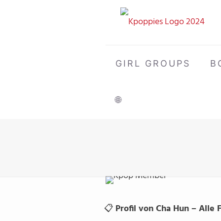
GIRL GROUPS
B
🌐
📋
Profil von Cha Hun – Alle 