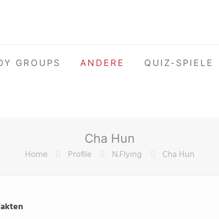
OY GROUPS
ANDERE
QUIZ-SPIELE
Cha Hun
Home
Profile
N.Flying
Cha Hun
Fakten