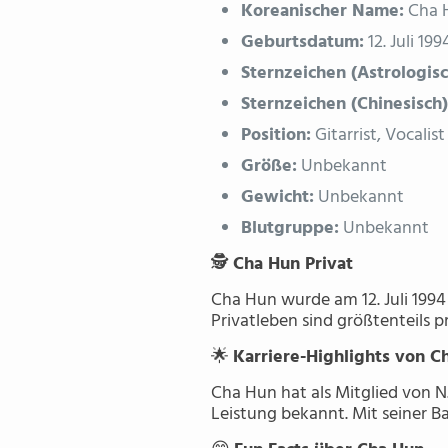
Koreanischer Name:
Cha 
Geburtsdatum:
12. Juli 199
Sternzeichen (Astrologisc
Sternzeichen (Chinesisch)
Position:
Gitarrist, Vocalist
Größe:
Unbekannt
Gewicht:
Unbekannt
Blutgruppe:
Unbekannt
🕵️
Cha Hun Privat
Cha Hun wurde am 12. Juli 1994 g
Privatleben sind größtenteils p
🌟
Karriere-Highlights von C
Cha Hun hat als Mitglied von N.F
Leistung bekannt. Mit seiner B