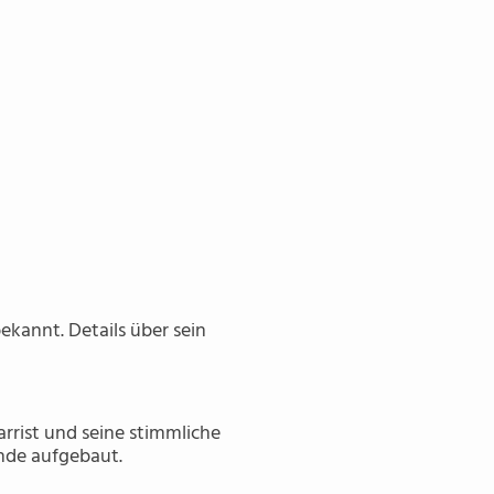
bekannt. Details über sein
tarrist und seine stimmliche
inde aufgebaut.