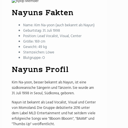
Nayuns Fakten
Name: Kim Na-yoon (auch bekannt als Nayun)
Geburtstag: 31. Juli 1998
Position: Lead Vocalist, Visual, Center
Größe: 169 cm
Gewicht: 49 kg
Sternzeichen: Löwe
Blutgruppe: O
Nayuns Profil
Kim Na-yoon, besser bekannt als Nayun, ist eine
südkoreanische Sängerin und Tänzerin. Sie wurde am
31. Juli 1998 in Seoul, Südkorea, geboren.
Nayun ist bekannt als Lead Vocalist, Visual und Center
von Momoland. Die Gruppe debütierte 2016 unter
dem Label MLD Entertainment und hat seitdem viele
erfolgreiche Songs wie "Bboom Bboom", "BAAM" und
"Thumbs Up" veröffentlicht.