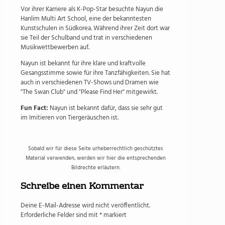
Vor ihrer Karriere als K-Pop-Star besuchte Nayun die
Hanlim Multi Art School, eine der bekanntesten
Kunstschulen in Südkorea. Während ihrer Zeit dort war
sie Teil der Schulband und trat in verschiedenen
Musikwettbewerben auf.
Nayun ist bekannt für ihre klare und kraftvolle
Gesangsstimme sowie für ihre Tanzfähigkeiten. Sie hat
auch in verschiedenen TV-Shows und Dramen wie
"The Swan Club" und "Please Find Her" mitgewirkt.
Fun Fact:
Nayun ist bekannt dafür, dass sie sehr gut
im Imitieren von Tiergeräuschen ist.
Sobald wir für diese Seite urheberrechtlich geschütztes
Material verwenden, werden wir hier die entsprechenden
Bildrechte erläutern.
Schreibe einen Kommentar
Deine E-Mail-Adresse wird nicht veröffentlicht.
Erforderliche Felder sind mit
*
markiert