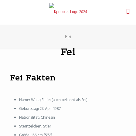
Fei
Fei
Fei Fakten
Name: Wang Feifei (auch bekannt als Fei)
Geburtstag: 27. April 1987
Nationalität: Chinesin
Sternzeichen: Stier
Größe: 166 cm (5'5")