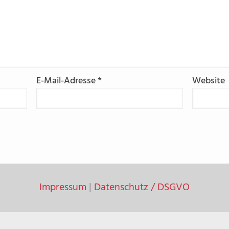
E-Mail-Adresse
*
Website
Impressum
|
Datenschutz / DSGVO