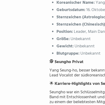
Koreanischer Name:
Yang
Geburtsdatum:
16. Oktobe
Sternzeichen (Astrologisc
Sternzeichen (Chinesisch)
Position:
Leader, Main Danc
Größe:
Unbekannt
Gewicht:
Unbekannt
Blutgruppe:
Unbekannt
🕵️
Seungho Privat
Yang Seung-ho, besser bekannt
Lead Vocalist der südkoreanisc
🌟
Karriere-Highlights von 
Seungho war ein Schlüsselmitg
Band mit Entschlossenheit und
zu einem der beliebtesten Mitg