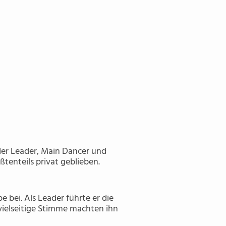
der Leader, Main Dancer und
tenteils privat geblieben.
bei. Als Leader führte er die
vielseitige Stimme machten ihn