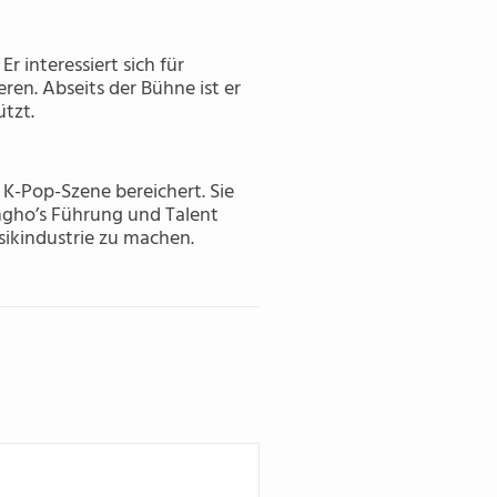
r interessiert sich für
ren. Abseits der Bühne ist er
tzt.
K-Pop-Szene bereichert. Sie
ngho’s Führung und Talent
sikindustrie zu machen.