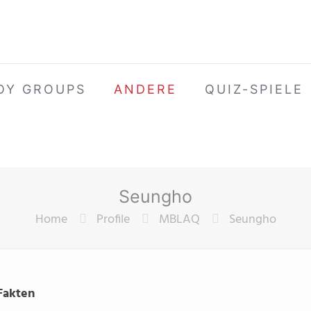
OY GROUPS
ANDERE
QUIZ-SPIELE
Seungho
Home
Profile
MBLAQ
Seungho
 Fakten