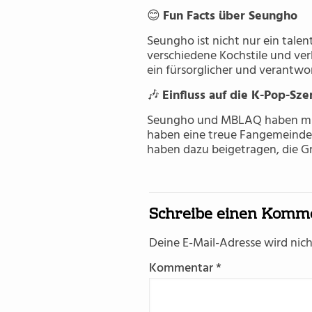
😊
Fun Facts über Seungho
Seungho ist nicht nur ein talen
verschiedene Kochstile und ver
ein fürsorglicher und verantwo
🎶
Einfluss auf die K-Pop-Sze
Seungho und MBLAQ haben mit i
haben eine treue Fangemeinde
haben dazu beigetragen, die G
Schreibe einen Komm
Deine E-Mail-Adresse wird nicht
Kommentar
*