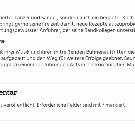
tierter Tänzer und Sänger, sondern auch ein begabter Koch. E
bringt gerne seine Freizeit damit, neue Rezepte auszuprobie
rtungsbewusster Anführer, der seine Bandkollegen unterstü
ne
hrer Musik und ihren mitreißenden Bühnenauftritten die 
 aufgebaut und den Weg für weitere Erfolge geebnet. Seu
ruppe zu einem der führenden Acts in der koreanischen Mu
entar
 veröffentlicht.
Erforderliche Felder sind mit
*
markiert