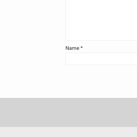
Name
*