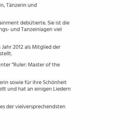
in, Tänzerin und
inment debütierte. Sie ist die
gs- und Tanzeinlagen viel
Jahr 2012 als Mitglied der
tellt.
nter "Ruler: Master of the
erin sowie für ihre Schönheit
llt und hat an einigen Liedern
ines der vielversprechendsten