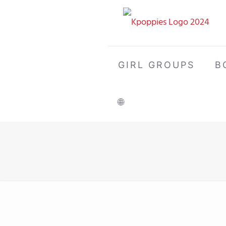
GIRL GROUPS
B
🌐