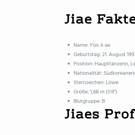
Jiae Fakt
Name: Yoo Ji-ae
Geburtstag: 21. August 199
Position: Haupttänzerin, L
Nationalität: Südkoreaneri
Sternzeichen: Löwe
Größe: 1,68 m (5'6")
Blutgruppe: B
Jiaes Prof