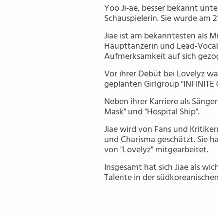
Yoo Ji-ae, besser bekannt unte
Schauspielerin. Sie wurde am 2
Jiae ist am bekanntesten als Mi
Haupttänzerin und Lead-Vocali
Aufmerksamkeit auf sich gezo
Vor ihrer Debüt bei Lovelyz wa
geplanten Girlgroup "INFINITE 
Neben ihrer Karriere als Sänger
Mask" und "Hospital Ship".
Jiae wird von Fans und Kritike
und Charisma geschätzt. Sie ha
von "Lovelyz" mitgearbeitet.
Insgesamt hat sich Jiae als wic
Talente in der südkoreanische