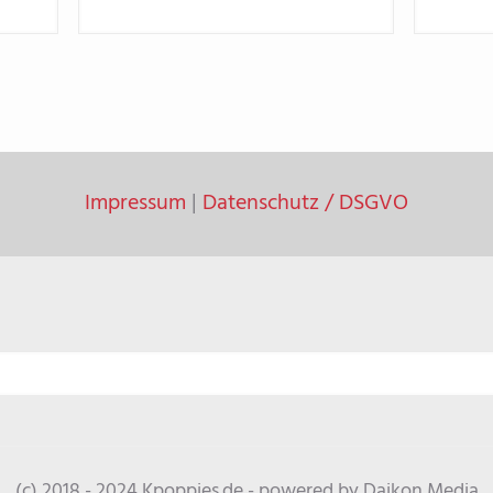
Impressum
|
Datenschutz / DSGVO
(c) 2018 - 2024 Kpoppies.de - powered by Daikon Media