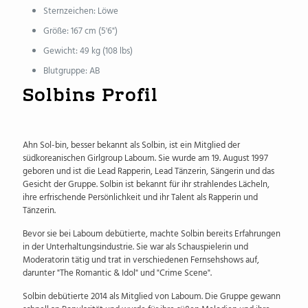
Sternzeichen: Löwe
Größe: 167 cm (5'6")
Gewicht: 49 kg (108 lbs)
Blutgruppe: AB
Solbins Profil
Ahn Sol-bin, besser bekannt als Solbin, ist ein Mitglied der
südkoreanischen Girlgroup Laboum. Sie wurde am 19. August 1997
geboren und ist die Lead Rapperin, Lead Tänzerin, Sängerin und das
Gesicht der Gruppe. Solbin ist bekannt für ihr strahlendes Lächeln,
ihre erfrischende Persönlichkeit und ihr Talent als Rapperin und
Tänzerin.
Bevor sie bei Laboum debütierte, machte Solbin bereits Erfahrungen
in der Unterhaltungsindustrie. Sie war als Schauspielerin und
Moderatorin tätig und trat in verschiedenen Fernsehshows auf,
darunter "The Romantic & Idol" und "Crime Scene".
Solbin debütierte 2014 als Mitglied von Laboum. Die Gruppe gewann