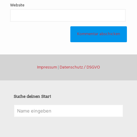
Website
Impressum
|
Datenschutz / DSGVO
Suche deinen Star!