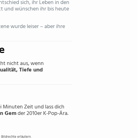
entschied sich, ihr Leben in den
itt und wünschen ihr bis heute
ene wurde leiser – aber ihre
e
icht nicht aus, wenn
ualität, Tiefe und
i Minuten Zeit und lass dich
en Gem
der 2010er K-Pop-Ära.
Bildrechte erläutern.