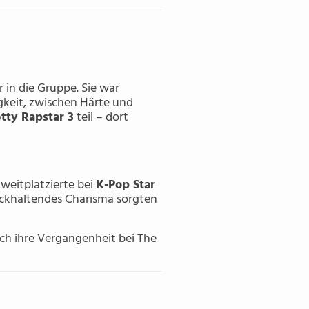
 in die Gruppe. Sie war
gkeit, zwischen Härte und
tty Rapstar 3
teil – dort
weitplatzierte bei
K-Pop Star
rückhaltendes Charisma sorgten
rch ihre Vergangenheit bei The