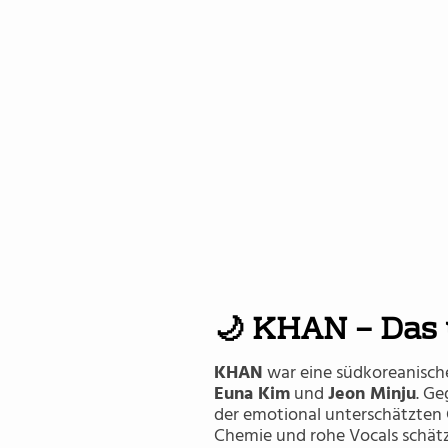
Minju
🌙 KHAN – Das 
KHAN
war eine südkoreanisch
Euna Kim
und
Jeon Minju
. Ge
der emotional unterschätzten
Chemie und rohe Vocals schät