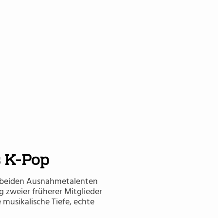
s K-Pop
n beiden Ausnahmetalenten
g zweier früherer Mitglieder
 musikalische Tiefe, echte