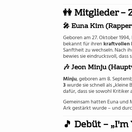
👭 Mitglieder –
🎤 Euna Kim (Rapperi
Geboren am 27. Oktober 1994,
bekannt für ihren
kraftvollen
Sanftheit zu wechseln. Nach i
bewies sie eindrucksvoll, dass si
🎶 Jeon Minju (Haupt
Minju
, geboren am 8. Septembe
3
wurde sie schnell als „kleine
dafür, dass sie sowohl Kritiker
Gemeinsam hatten Euna und Min
Ark gestärkt wurde – und durc
🎵 Debüt – „I'm 