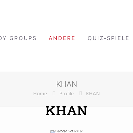
OY GROUPS
ANDERE
QUIZ-SPIELE
KHAN
Home
Profile
KHAN
KHAN