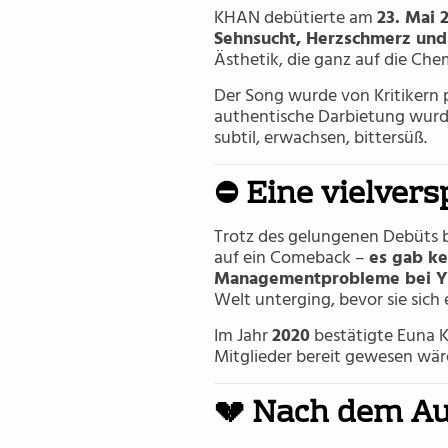
KHAN debütierte am
23. Mai 
Sehnsucht, Herzschmerz und 
Ästhetik, die ganz auf die Che
Der Song wurde von Kritikern 
authentische Darbietung wurde
subtil, erwachsen, bittersüß.
⛔ Eine vielvers
Trotz des gelungenen Debüts 
auf ein Comeback –
es gab ke
Managementprobleme bei Y
Welt unterging, bevor sie sich
Im Jahr
2020
bestätigte Euna 
Mitglieder bereit gewesen wä
💔 Nach dem Au