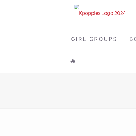
GIRL GROUPS
B
🌐