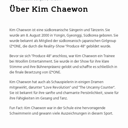
Über Kim Chaewon
Kim Chaewon ist eine südkoreanische Sängerin und Tänzerin. Sie
wurde am 8. August 2000 in Yongin, Gyeonggi, Südkorea geboren. Sie
wurde bekannt als Mitglied der südkoreanisch-japanischen Girlgroup
IZ*ONE, die durch die Reality-Show "Produce 48" gebildet wurde.
Bevor sie sich "Produce 48" anschloss, war Kim Chaewon ein Trainee
bei Woollim Entertainment. Sie wurde in der Show für ihre klare
Stimme und ihre Bühnenpräsenz gelobt und schaffte es schließlich in
die finale Besetzung von IZ*ONE.
Kim Chaewon hat auch als Schauspielerin in einigen Dramen
mitgewirkt, darunter "Love Revolution" und "The Uncanny Counter".
Sie ist bekannt für ihre sanfte und charmante Persönlichkeit, sowie für
ihre Fähigkeiten im Gesang und Tanz.
Fun Fact: Kim Chaewon war in der Schule eine hervorragende
Schwimmerin und gewann viele Auszeichnungen in diesem Sport.