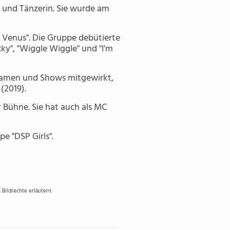
 und Tänzerin. Sie wurde am
 Venus". Die Gruppe debütierte
cky", "Wiggle Wiggle" und "I'm
ramen und Shows mitgewirkt,
(2019).
 Bühne. Sie hat auch als MC
e "DSP Girls".
Bildrechte erläutern.