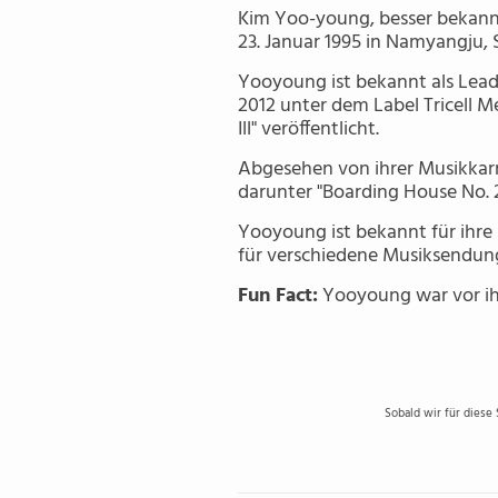
Kim Yoo-young, besser bekannt
23. Januar 1995 in Namyangju,
Yooyoung ist bekannt als Lead
2012 unter dem Label Tricell Me
Ill" veröffentlicht.
Abgesehen von ihrer Musikkar
darunter "Boarding House No. 24
Yooyoung ist bekannt für ihre
für verschiedene Musiksendung
Fun Fact:
Yooyoung war vor ihre
Sobald wir für diese