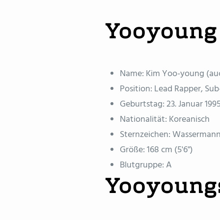
Yooyoung
Name: Kim Yoo-young (au
Position: Lead Rapper, Sub
Geburtstag: 23. Januar 199
Nationalität: Koreanisch
Sternzeichen: Wasserman
Größe: 168 cm (5'6")
Blutgruppe: A
Yooyoungs