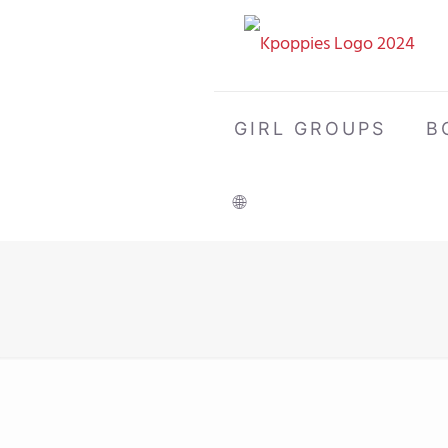
GIRL GROUPS
B
🌐