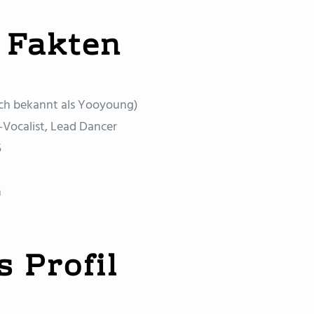
 Fakten
ch bekannt als Yooyoung)
-Vocalist, Lead Dancer
5
n
 Profil