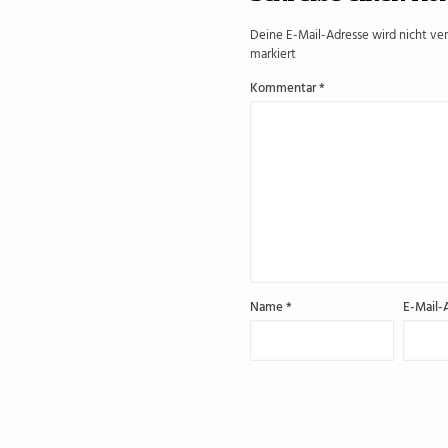
Deine E-Mail-Adresse wird nicht verö
markiert
Kommentar
*
Name
*
E-Mail-