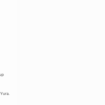
oup
 Yura.