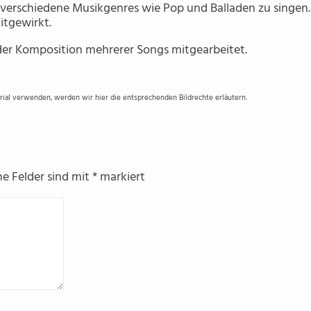
t, verschiedene Musikgenres wie Pop und Balladen zu singen.
itgewirkt.
n der Komposition mehrerer Songs mitgearbeitet.
erial verwenden, werden wir hier die entsprechenden Bildrechte erläutern.
he Felder sind mit
*
markiert