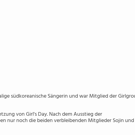
malige südkoreanische Sängerin und war Mitglied der Girlgr
setzung von Girl's Day. Nach dem Ausstieg der
ben nur noch die beiden verbleibenden Mitglieder Sojin und