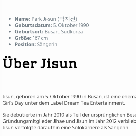
Name:
Park Ji-sun (박지선)
Geburtsdatum:
5. Oktober 1990
Geburtsort:
Busan, Südkorea
Größe:
167 cm
Position:
Sängerin
Über Jisun
Jisun, geboren am 5. Oktober 1990 in Busan, ist eine ehe
Girl's Day unter dem Label Dream Tea Entertainment.
Sie debütierte im Jahr 2010 als Teil der ursprünglichen Be
Gründungsmitglieder Jihae und Jisun im Jahr 2012 verblie
Jisun verfolgte daraufhin eine Solokarriere als Sängerin.