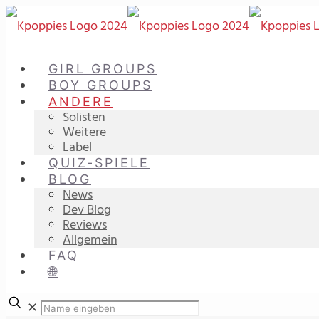
GIRL GROUPS
BOY GROUPS
ANDERE
Solisten
Weitere
Label
QUIZ-SPIELE
BLOG
News
Dev Blog
Reviews
Allgemein
FAQ
🌐
✕