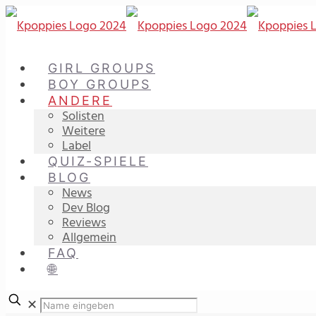
GIRL GROUPS
BOY GROUPS
ANDERE
Solisten
Weitere
Label
QUIZ-SPIELE
BLOG
News
Dev Blog
Reviews
Allgemein
FAQ
🌐
✕