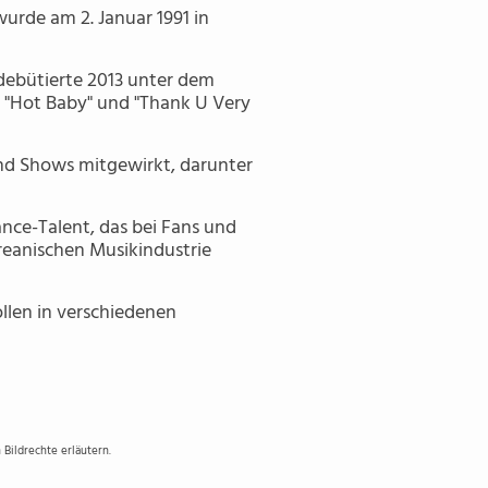
wurde am 2. Januar 1991 in
 debütierte 2013 unter dem
, "Hot Baby" und "Thank U Very
nd Shows mitgewirkt, darunter
nce-Talent, das bei Fans und
oreanischen Musikindustrie
ollen in verschiedenen
Bildrechte erläutern.