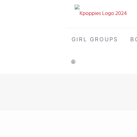
GIRL GROUPS
B
🌐