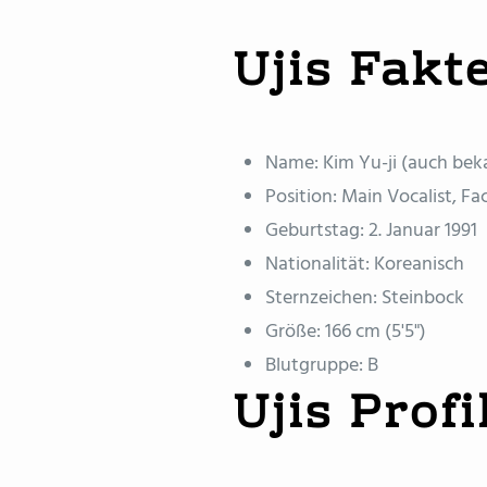
Ujis Fakt
Name: Kim Yu-ji (auch beka
Position: Main Vocalist, Fa
Geburtstag: 2. Januar 1991
Nationalität: Koreanisch
Sternzeichen: Steinbock
Größe: 166 cm (5'5")
Blutgruppe: B
Ujis Profi