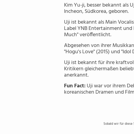
Kim Yu-ji, besser bekannt als U
Incheon, Südkorea, geboren.
Uji ist bekannt als Main Vocal
Label YNB Entertainment und h
Much" veröffentlicht.
Abgesehen von ihrer Musikkarr
"Hogu's Love" (2015) und "Idol
Uji ist bekannt für ihre kraft
Kritikern gleichermaßen belieb
anerkannt.
Fun Fact:
Uji war vor ihrem Deb
koreanischen Dramen und Film
Sobald wir für diese