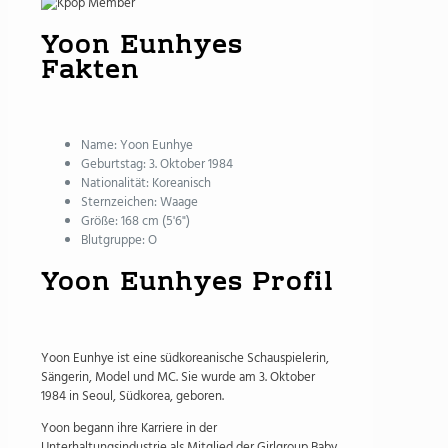
Yoon Eunhyes
Fakten
Name: Yoon Eunhye
Geburtstag: 3. Oktober 1984
Nationalität: Koreanisch
Sternzeichen: Waage
Größe: 168 cm (5'6")
Blutgruppe: O
Yoon Eunhyes Profil
Yoon Eunhye ist eine südkoreanische Schauspielerin,
Sängerin, Model und MC. Sie wurde am 3. Oktober
1984 in Seoul, Südkorea, geboren.
Yoon begann ihre Karriere in der
Unterhaltungsindustrie als Mitglied der Girlgroup Baby