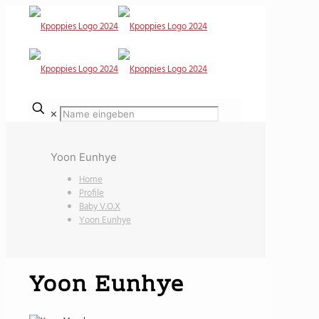
✕
Yoon Eunhye
Home
Profile
Baby V.O.X
Yoon Eunhye
Yoon Eunhye