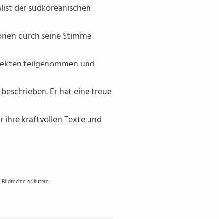
list der südkoreanischen
ionen durch seine Stimme
ojekten teilgenommen und
beschrieben. Er hat eine treue
 ihre kraftvollen Texte und
Bildrechte erläutern.