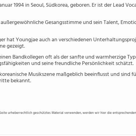
uar 1994 in Seoul, Südkorea, geboren. Er ist der Lead Voca
ne außergewöhnliche Gesangsstimme und sein Talent, Emot
änger hat Youngjae auch an verschiedenen Unterhaltungspr
hne gezeigt.
inen Bandkollegen oft als der sanfte und warmherzige Typ 
fähigkeiten und seine freundliche Persönlichkeit schätzt.
koreanische Musikszene maßgeblich beeinflusst und sind für
itte bekannt.
 Seite urheberrechtlich geschütztes Material verwenden, werden wir hier die entsprechenden 