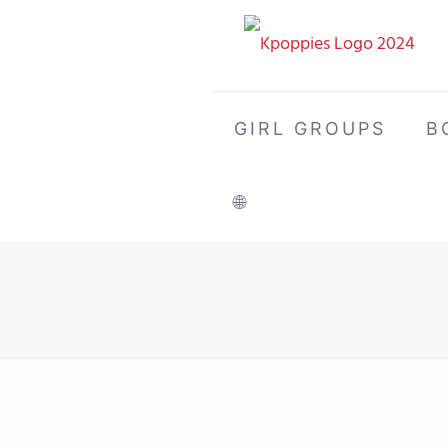
GIRL GROUPS
B
🌐