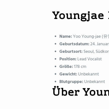
Youngjae 
Name:
Yoo Young-jae (
Geburtsdatum:
24. Januar
Geburtsort:
Seoul, Südko
Position:
Lead Vocalist
Größe:
178 cm
Gewicht:
Unbekannt
Blutgruppe:
Unbekannt
Über Youn