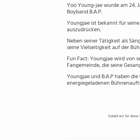
Yoo Young-jae wurde am 24. Jan
Boyband B.A.P.
Youngjae ist bekannt für sei
auszudrücken.
Neben seiner Tätigkeit als S
seine Vielseitigkeit auf der Bü
Fun Fact: Youngjae wird von se
Fangemeinde, die seine Gesangs
Youngjae und B.A.P haben die 
energiegeladenen Bühnenauftr
Sobald wir für diese